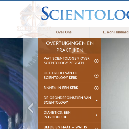
Over Ons
L. Ron Hubbard
OVERTUIGINGEN EN
PRAKTIJKEN
WAT SCIENTOLOGEN OVER
SCIENTOLOGY ZEGGEN
HET CREDO VAN DE
SCIENTOLOGY KERK
BINNEN IN EEN KERK
DE GRONDBEGINSELEN VAN
SCIENTOLOGY
DIANETICS: EEN
INTRODUCTIE
LIEFDE EN HAAT – WAT IS