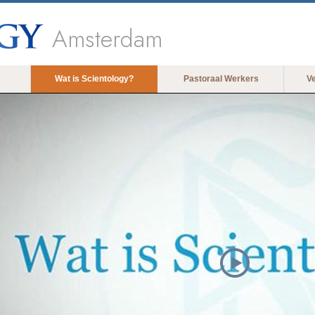
Amsterdam
Wat is Scientology?
Pastoraal Werkers
V