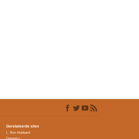
Gerelateerde sites
L. Ron Hubbard
Dianetics