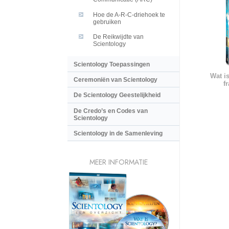
Hoe de A-R-C-driehoek te
gebruiken
De Reikwijdte van
Scientology
Scientology Toepassingen
Wat i
Ceremoniën van Scientology
f
De Scientology Geestelijkheid
De Credo’s en Codes van
Scientology
Scientology in de Samenleving
MEER INFORMATIE