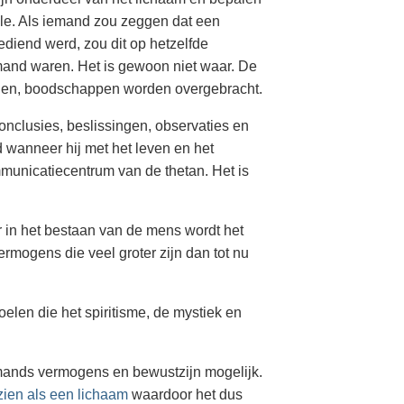
ale. Als iemand zou zeggen dat een
bediend werd, zou dit op hetzelfde
mand waren. Het is gewoon niet waar. De
aden, boodschappen worden overgebracht.
nclusies, beslissingen, observaties en
d wanneer hij met het leven en het
municatiecentrum van de thetan. Het is
er in het bestaan van de mens wordt het
vermogens die veel groter zijn dan tot nu
oelen die het spiritisme, de mystiek en
emands vermogens en bewustzijn mogelijk.
zien als een lichaam
waardoor het dus