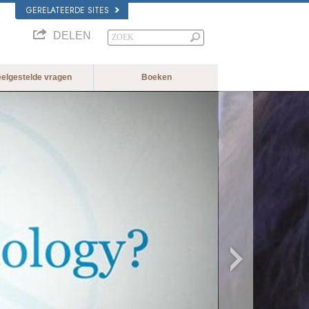
GERELATEERDE SITES
DELEN
eelgestelde vragen
Boeken