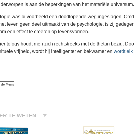
nderworpen is aan de beperkingen van het materiële universum.
logie was bijvoorbeeld een doodlopende weg ingeslagen. Omda
het leven geen deel uitmaakt van de psychologie, is zij gedegener
 om een effect te creëren op levensvormen.
ientology houdt men zich rechtstreeks met de thetan bezig. Doo
rituele vrijheid, wordt hij intelligenter en bekwamer en
wordt elk 
n de Mens
ER TE WETEN