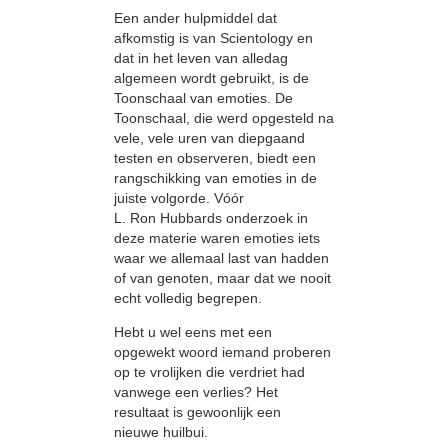
Een ander hulpmiddel dat
afkomstig is van Scientology en
dat in het leven van alledag
algemeen wordt gebruikt, is de
Toonschaal van emoties. De
Toonschaal, die werd opgesteld na
vele, vele uren van diepgaand
testen en observeren, biedt een
rangschikking van emoties in de
juiste volgorde. Vóór
L. Ron Hubbards onderzoek in
deze materie waren emoties iets
waar we allemaal last van hadden
of van genoten, maar dat we nooit
echt volledig begrepen.
Hebt u wel eens met een
opgewekt woord iemand proberen
op te vrolijken die verdriet had
vanwege een verlies? Het
resultaat is gewoonlijk een
nieuwe huilbui.