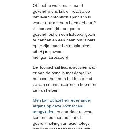
Of heeft u wel eens iemand
gekend wiens kijk en reactie op
het leven chronisch apathisch is
wat er ook om hem heen gebeurt?
Zo iemand lijkt een goede
gezondheid en een liefdevol gezin
te hebben en een baan om jaloers
op te zijn, maar het maakt niets
uit. Hij is gewoon
niet geïnteresseerd.
De Toonschaal laat exact zien wat
er aan de hand is met dergelijke
mensen, hoe men het beste met
ze kan communiceren en hoe men
ze kan helpen.
Men kan zichzelf en ieder ander
ergens op deze Toonschaal
terugvinden
en daardoor te weten
komen hoe men hem, met
gebruikmaking van Scientology,
het best naar hogere tonen kan