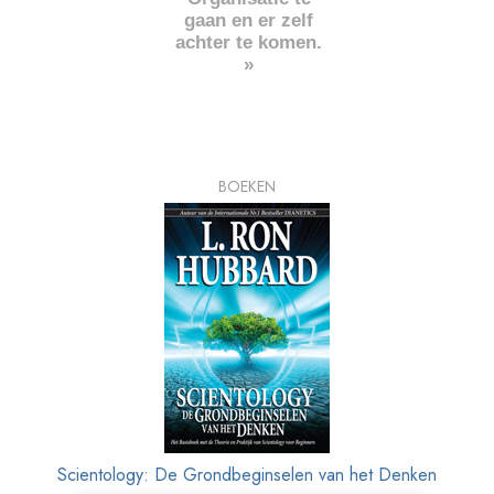
gaan en er zelf
achter te komen.
»
BOEKEN
Scientology: De Grondbeginselen van het Denken