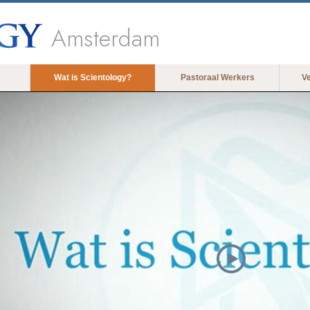
Amsterdam
Wat is Scientology?
Pastoraal Werkers
V