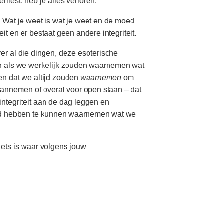
rliest, heb je alles verloren.
.
Wat je weet is wat je weet en de moed
t en er bestaat geen andere integriteit.
er al die dingen, deze esoterische
en als we werkelijk zouden waarnemen wat
 dat we altijd zouden
waarnemen
om
 aannemen of overal voor open staan – dat
integriteit aan de dag leggen en
oed hebben te kunnen waarnemen wat we
iets is waar volgens jouw