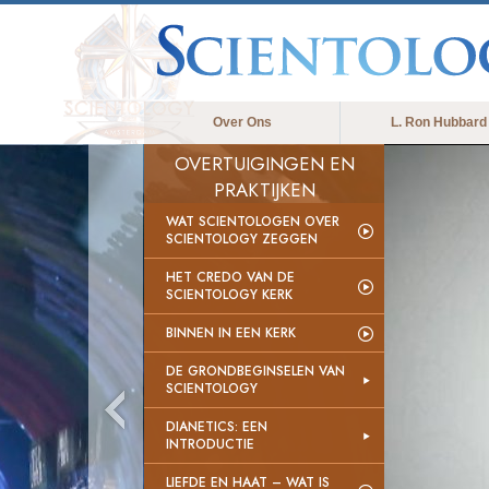
Over Ons
L. Ron Hubbard
OVERTUIGINGEN EN
PRAKTIJKEN
WAT SCIENTOLOGEN OVER
SCIENTOLOGY ZEGGEN
HET CREDO VAN DE
SCIENTOLOGY KERK
BINNEN IN EEN KERK
DE GRONDBEGINSELEN VAN
SCIENTOLOGY
DIANETICS: EEN
INTRODUCTIE
LIEFDE EN HAAT – WAT IS