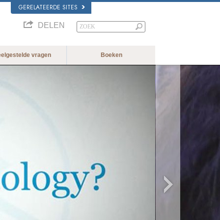
GERELATEERDE SITES
DELEN
eelgestelde vragen
Boeken