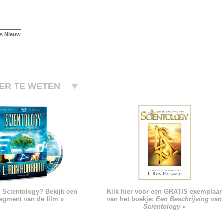
is Nieuw
ER TE WETEN
s Scientology? Bekijk een
Klik hier voor een GRATIS exemplaar
ragment van de film »
van het boekje:
Een Beschrijving van
Scientology
»