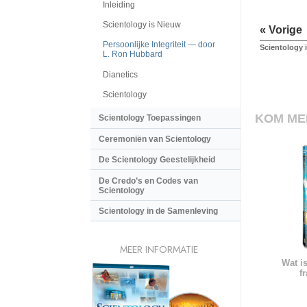
Inleiding
Scientology is Nieuw
« Vorige
Persoonlijke Integriteit — door
Scientology 
L. Ron Hubbard
Dianetics
Scientology
KOM ME
Scientology Toepassingen
Ceremoniën van Scientology
De Scientology Geestelijkheid
De Credo’s en Codes van
Scientology
Scientology in de Samenleving
MEER INFORMATIE
Wat i
f