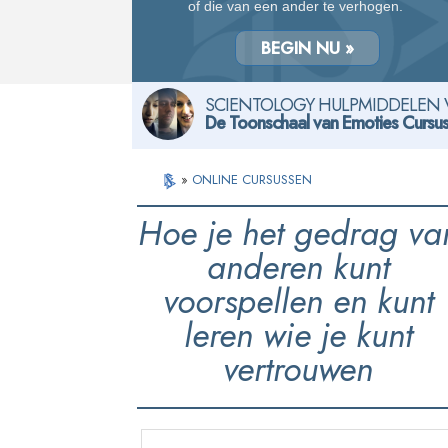
of die van een ander te verhogen.
BEGIN NU »
SCIENTOLOGY HULPMIDDELEN 
De Toonschaal van Emoties Cursu
»
ONLINE CURSUSSEN
Hoe je het gedrag va
anderen kunt
voorspellen en kunt
leren wie je kunt
vertrouwen