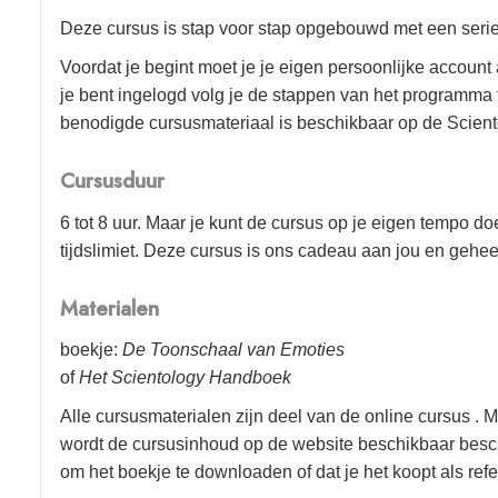
Deze cursus is stap voor stap opgebouwd met een serie 
Voordat je begint moet je je eigen persoonlijke accou
je bent ingelogd volg je de stappen van het programma to
benodigde cursusmateriaal is beschikbaar op de Scient
Cursusduur
6 tot 8 uur. Maar je kunt de cursus op je eigen tempo d
tijdslimiet. Deze cursus is ons cadeau aan jou en gehee
Materialen
boekje:
De Toonschaal van Emoties
of
Het Scientology Handboek
Alle cursusmaterialen zijn deel van de online cursus . 
wordt de cursusinhoud op de website beschikbaar besch
om het boekje te downloaden of dat je het koopt als refe