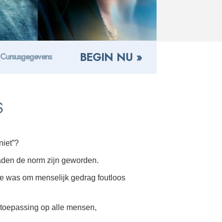
BEGIN NU »
Cursusgegevens
S
niet”?
daden de norm zijn geworden.
ode was om menselijk gedrag foutloos
 toepassing op alle mensen,