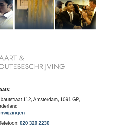
AART &
OUTEBESCHRIJVING
aats:
bautstraat 112, Amsterdam, 1091 GP,
derland
nwijzingen
Telefoon:
020 320 2230