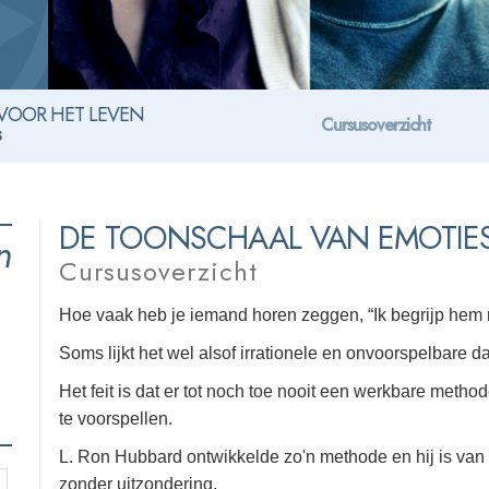
VOOR HET LEVEN
Cursusoverzicht
s
DE TOONSCHAAL VAN EMOTIE
n
Cursusoverzicht
Hoe vaak heb je iemand horen zeggen, “Ik begrijp hem 
Soms lijkt het wel alsof irrationele en onvoorspelbare 
Het feit is dat er tot noch toe nooit een werkbare meth
te voorspellen.
L. Ron Hubbard ontwikkelde zo'n methode en hij is van
zonder uitzondering.