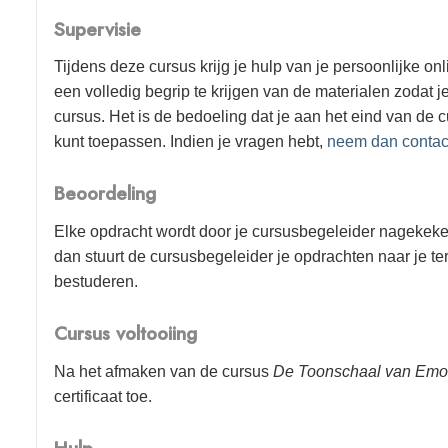
Supervisie
Tijdens deze cursus krijg je hulp van je persoonlijke on
een volledig begrip te krijgen van de materialen zodat j
cursus. Het is de bedoeling dat je aan het eind van de 
kunt toepassen. Indien je vragen hebt,
neem dan contac
Beoordeling
Elke opdracht wordt door je cursusbegeleider nagekeken
dan stuurt de cursusbegeleider je opdrachten naar je 
bestuderen.
Cursus voltooiing
Na het afmaken van de cursus
De Toonschaal van Emo
certificaat
toe.