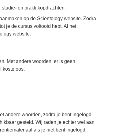
studie- en praktijkopdrachten.
nt aanmaken op de Scientology website. Zodra
t je de cursus voltooid hebt. Al het
ology website.
oen. Met andere woorden, er is geen
l kosteloos.
Met andere woorden, zodra je bent ingelogd,
ikbaar gesteld. Wij raden je echter wel aan
rentiemateriaal als je niet bent ingelogd.