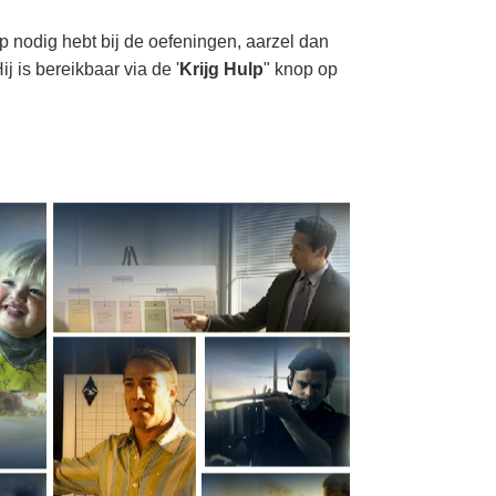
lp nodig hebt bij de oefeningen, aarzel dan
j is bereikbaar via de '
Krijg Hulp
" knop op