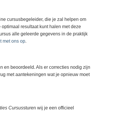
line cursusbegeleider, die je zal helpen om
e optimaal resultaat kunt halen met deze
cursus alle geleerde gegevens in de praktijk
t met ons op
.
 en beoordeeld. Als er correcties nodig zijn
terug met aantekeningen wat je opnieuw moet
ties Cursus
sturen wij je een officieel