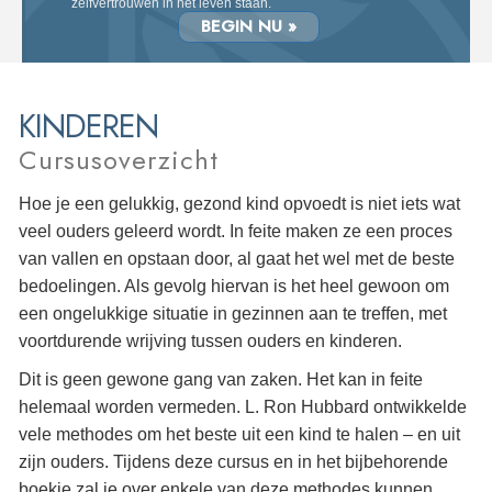
zelfvertrouwen in het leven staan.
BEGIN NU »
KINDEREN
Cursusoverzicht
Hoe je een gelukkig, gezond kind opvoedt is niet iets wat
veel ouders geleerd wordt. In feite maken ze een proces
van vallen en opstaan door, al gaat het wel met de beste
bedoelingen. Als gevolg hiervan is het heel gewoon om
een ongelukkige situatie in gezinnen aan te treffen, met
voortdurende wrijving tussen ouders en kinderen.
Dit is geen gewone gang van zaken. Het kan in feite
helemaal worden vermeden. L. Ron Hubbard ontwikkelde
vele methodes om het beste uit een kind te halen – en uit
zijn ouders. Tijdens deze cursus en in het bijbehorende
boekje zal je over enkele van deze methodes kunnen