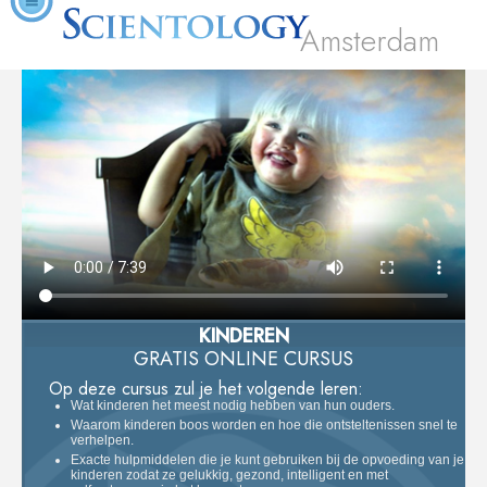
Amsterdam
KINDEREN
GRATIS ONLINE CURSUS
Op deze cursus zul je het volgende leren:
Wat kinderen het meest nodig hebben van hun ouders.
Waarom kinderen boos worden en hoe die ontsteltenissen snel te
verhelpen.
Exacte hulpmiddelen die je kunt gebruiken bij de opvoeding van je
kinderen zodat ze gelukkig, gezond, intelligent en met