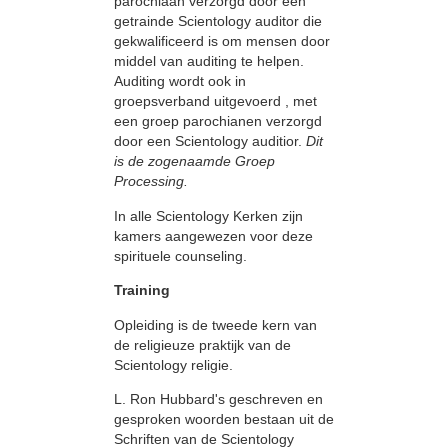
parochiaan verzorgd door een
getrainde Scientology auditor die
gekwalificeerd is om mensen door
middel van auditing te helpen.
Auditing wordt ook in
groepsverband uitgevoerd , met
een groep parochianen verzorgd
door een Scientology auditior.
Dit
is de zogenaamde Groep
Processing.
In alle Scientology Kerken zijn
kamers aangewezen voor deze
spirituele counseling.
Training
Opleiding is de tweede kern van
de religieuze praktijk van de
Scientology religie.
L. Ron Hubbard's geschreven en
gesproken woorden bestaan uit de
Schriften van de Scientology