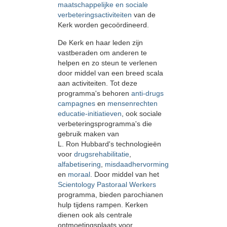
maatschappelijke en sociale
verbeteringsactiviteiten
van de
Kerk worden gecoördineerd.
De Kerk en haar leden zijn
vastberaden om anderen te
helpen en zo steun te verlenen
door middel van een breed scala
aan activiteiten. Tot deze
programma's behoren
anti-drugs
campagnes
en
mensenrechten
educatie-initiatieven
, ook sociale
verbeteringsprogramma's die
gebruik maken van
L. Ron Hubbard's technologieën
voor
drugsrehabilitatie
,
alfabetisering
,
misdaadhervorming
en
moraal
. Door middel van het
Scientology Pastoraal Werkers
programma, bieden parochianen
hulp tijdens rampen. Kerken
dienen ook als centrale
ontmoetingsplaats voor