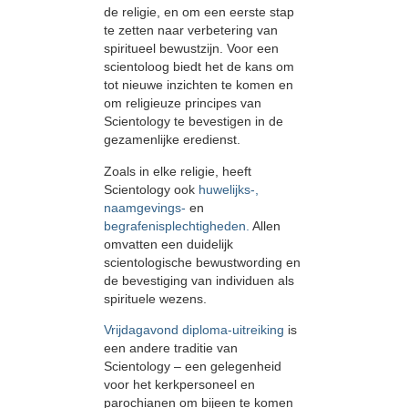
de religie, en om een eerste stap
te zetten naar verbetering van
spiritueel bewustzijn. Voor een
scientoloog biedt het de kans om
tot nieuwe inzichten te komen en
om religieuze principes van
Scientology te bevestigen in de
gezamenlijke eredienst.
Zoals in elke religie, heeft
Scientology ook
huwelijks-
,
naamgevings-
en
begrafenisplechtigheden.
Allen
omvatten een duidelijk
scientologische bewustwording en
de bevestiging van individuen als
spirituele wezens.
Vrijdagavond diploma-uitreiking
is
een andere traditie van
Scientology – een gelegenheid
voor het kerkpersoneel en
parochianen om bijeen te komen