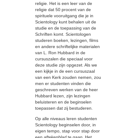
religie. Het is een leer van de
religie dat 50 procent van de
spirituele vooruitgang die je in
Scientology kunt behalen uit de
studie en de toepassing van de
Schriften komt. Scientologen
studeren boeken, lezingen, films
en andere schriftelijke materialen
van L. Ron Hubbard in de
cursuszalen die speciaal voor
deze studie zijn opgezet. Als we
een kijkje in de een cursuszaal
van een Kerk zouden nemen, zou
men er studenten vinden die
geschreven werken van de heer
Hubbard lezen, zijn lezingen
beluisteren en de beginselen
toepassen dat zij bestuderen.
Op alle niveaus leren studenten
Scientology beginselen door, in
eigen tempo, stap voor stap door
een
aftekenblad
te gaan. Het