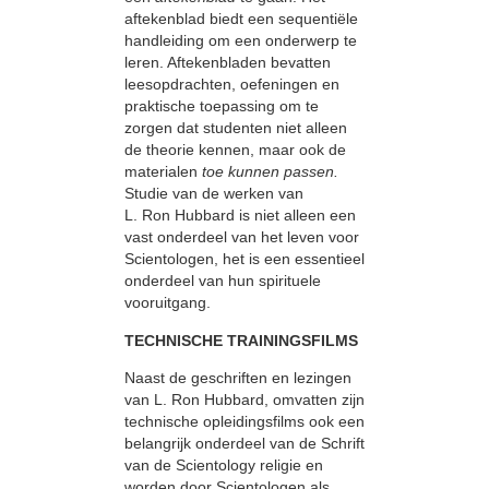
aftekenblad biedt een sequentiële
handleiding om een onderwerp te
leren. Aftekenbladen bevatten
leesopdrachten, oefeningen en
praktische toepassing om te
zorgen dat studenten niet alleen
de theorie kennen, maar ook de
materialen
toe kunnen passen.
Studie van de werken van
L. Ron Hubbard is niet alleen een
vast onderdeel van het leven voor
Scientologen, het is een essentieel
onderdeel van hun spirituele
vooruitgang.
TECHNISCHE TRAININGSFILMS
Naast de geschriften en lezingen
van L. Ron Hubbard, omvatten zijn
technische opleidingsfilms ook een
belangrijk onderdeel van de Schrift
van de Scientology religie en
worden door Scientologen als