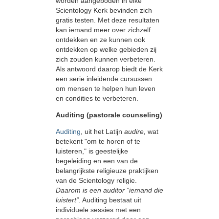
worden aangeboden in elke
Scientology Kerk bevinden zich
gratis testen. Met deze resultaten
kan iemand meer over zichzelf
ontdekken en ze kunnen ook
ontdekken op welke gebieden zij
zich zouden kunnen verbeteren.
Als antwoord daarop biedt de Kerk
een serie inleidende cursussen
om mensen te helpen hun leven
en condities te verbeteren.
Auditing (pastorale counseling)
Auditing
, uit het Latijn
audire,
wat
betekent "om te horen of te
luisteren," is geestelijke
begeleiding en een van de
belangrijkste religieuze praktijken
van de Scientology religie.
Daarom is een auditor “iemand die
luistert”.
Auditing bestaat uit
individuele sessies met een