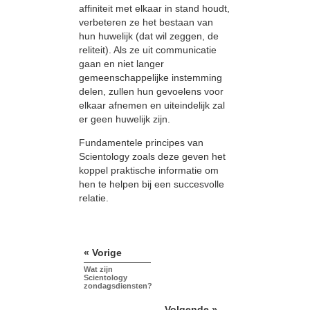
affiniteit met elkaar in stand houdt,
verbeteren ze het bestaan van
hun huwelijk (dat wil zeggen, de
reliteit). Als ze uit communicatie
gaan en niet langer
gemeenschappelijke instemming
delen, zullen hun gevoelens voor
elkaar afnemen en uiteindelijk zal
er geen huwelijk zijn.
Fundamentele principes van
Scientology zoals deze geven het
koppel praktische informatie om
hen te helpen bij een succesvolle
relatie.
« Vorige
Wat zijn
Scientology
zondagsdiensten?
Volgende »