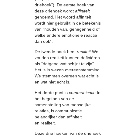
driehoek"). De eerste hoek van
deze driehoek wordt
affiniteit
genoemd. Het woord affiniteit
wordt hier gebruikt in de betekenis
van “houden van, genegenheid of
welke andere emotionele reactie
dan ook”.
De tweede hoek heet
realiteit
We
zouden realiteit kunnen definiëren
als “datgene wat schijnt te zijn”.
Het is in wezen overeenstemming.
We stemmen overeen wat echt is
en wat niet echt is.
Het derde punt is
communicatie
In
het begrijpen van de
samenstelling van menselijke
relaties, is communicatie
belangrijker dan affiniteit
en realiteit.
Deze drie hoeken van de driehoek