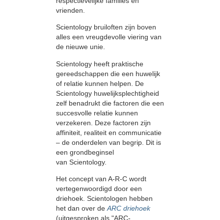
respectievelijke families en
vrienden.
Scientology bruiloften zijn boven
alles een vreugdevolle viering van
de nieuwe unie.
Scientology heeft praktische
gereedschappen die een huwelijk
of relatie kunnen helpen. De
Scientology huwelijksplechtigheid
zelf benadrukt die factoren die een
succesvolle relatie kunnen
verzekeren. Deze factoren zijn
affiniteit, realiteit en communicatie
– de onderdelen van begrip. Dit is
een grondbeginsel
van Scientology.
Het concept van A-R-C wordt
vertegenwoordigd door een
driehoek. Scientologen hebben
het dan over de
ARC driehoek
(uitgesproken als "ARC-