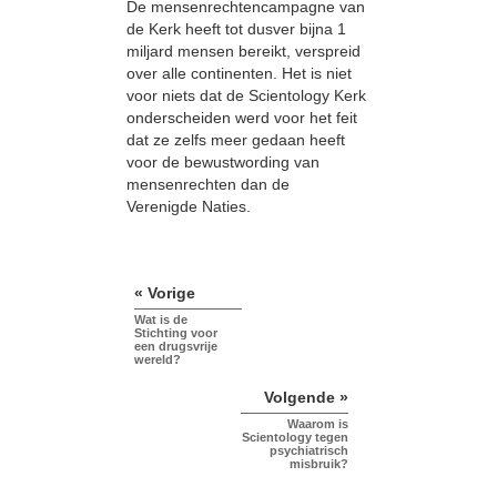
De mensenrechtencampagne van
de Kerk heeft tot dusver bijna 1
miljard mensen bereikt, verspreid
over alle continenten. Het is niet
voor niets dat de Scientology Kerk
onderscheiden werd voor het feit
dat ze zelfs meer gedaan heeft
voor de bewustwording van
mensenrechten dan de
Verenigde Naties.
« Vorige
Wat is de
Stichting voor
een drugsvrije
wereld?
Volgende »
Waarom is
Scientology tegen
psychiatrisch
misbruik?