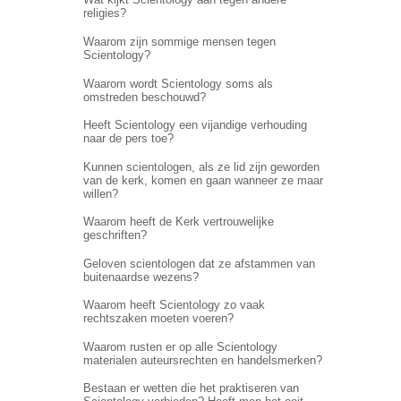
religies?
Waarom zijn sommige mensen tegen
Scientology?
Waarom wordt Scientology soms als
omstreden beschouwd?
Heeft Scientology een vijandige verhouding
naar de pers toe?
Kunnen scientologen, als ze lid zijn geworden
van de kerk, komen en gaan wanneer ze maar
willen?
Waarom heeft de Kerk vertrouwelijke
geschriften?
Geloven scientologen dat ze afstammen van
buitenaardse wezens?
Waarom heeft Scientology zo vaak
rechtszaken moeten voeren?
Waarom rusten er op alle Scientology
materialen auteursrechten en handelsmerken?
Bestaan er wetten die het praktiseren van