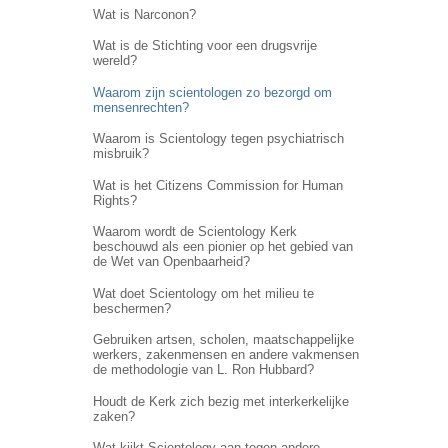
Wat is Narconon?
Wat is de Stichting voor een drugsvrije
wereld?
Waarom zijn scientologen zo bezorgd om
mensenrechten?
Waarom is Scientology tegen psychiatrisch
misbruik?
Wat is het Citizens Commission for Human
Rights?
Waarom wordt de Scientology Kerk
beschouwd als een pionier op het gebied van
de Wet van Openbaarheid?
Wat doet Scientology om het milieu te
beschermen?
Gebruiken artsen, scholen, maatschappelijke
werkers, zakenmensen en andere vakmensen
de methodologie van L. Ron Hubbard?
Houdt de Kerk zich bezig met interkerkelijke
zaken?
Wat kijkt Scientology aan tegen andere