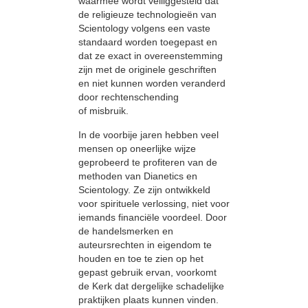
waarmee wordt veiliggesteld dat
de religieuze technologieën van
Scientology volgens een vaste
standaard worden toegepast en
dat ze exact in overeenstemming
zijn met de originele geschriften
en niet kunnen worden veranderd
door rechtenschending
of misbruik.
In de voorbije jaren hebben veel
mensen op oneerlijke wijze
geprobeerd te profiteren van de
methoden van Dianetics en
Scientology. Ze zijn ontwikkeld
voor spirituele verlossing, niet voor
iemands financiële voordeel. Door
de handelsmerken en
auteursrechten in eigendom te
houden en toe te zien op het
gepast gebruik ervan, voorkomt
de Kerk dat dergelijke schadelijke
praktijken plaats kunnen vinden.