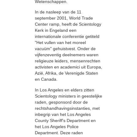
Wetenschappen.
In de nasleep van de 11
september 2001, World Trade
Center ramp, heeft de Scientology
Kerk in Engeland een
internationale conferentie getiteld
"Het vullen van het moreel
vacuüm" gehuistvest. Onder de
vijfenzeventig deelnemers waren
religieuze leiders, mensenrechten
activisten en academici uit Europa,
Azië, Afrika, de Verenigde Staten
en Canada.
In Los Angeles en elders zitten
Scientology ministers in geestelijke
raden, gesponsord door de
rechtshandhavingsinstanties, met
inbegrip van het Los Angeles
County Sheriff's Department en
het Los Angeles Police
Department. Deze raden