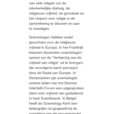
van vele religies om de
interkerkelijke dialoog, de
religieuze vrijheid, de grondwet en
het respect voor religie in de
samenleving te steunen en aan
te moedigen.
Scientologen hebben actief
gevochten voor de religieuze
vrijheid in Europa. In het Frankrijk
kwamen duizenden scientologen
samen om de "Verklaring van de
vrijheid van religie" uit te brengen,
die vervolgens werd aanvaard
door de Raad van Europa. In
Denemarken zijn scientologen
actieve leden van het Deense
Interfaith Forum een uitgesproken
stem voor vrijheid van godsdienst
in heel Scandinavië. In België
heeft de Scientology Kerk een
belangrijke rol gespeeld bij de
oprichting van de oecumenische