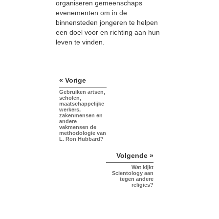
organiseren gemeenschaps
evenementen om in de
binnensteden jongeren te helpen
een doel voor en richting aan hun
leven te vinden.
« Vorige
Gebruiken artsen,
scholen,
maatschappelijke
werkers,
zakenmensen en
andere
vakmensen de
methodologie van
L. Ron Hubbard?
Volgende »
Wat kijkt
Scientology aan
tegen andere
religies?