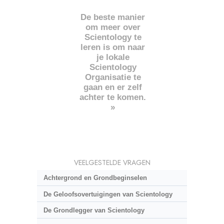
De beste manier
om meer over
Scientology te
leren is om naar
je lokale
Scientology
Organisatie te
gaan en er zelf
achter te komen.
»
VEELGESTELDE VRAGEN
Achtergrond en Grondbeginselen
De Geloofsovertuigingen van Scientology
De Grondlegger van Scientology