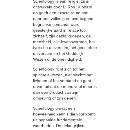
Scientology is een religie; zij is
ontwikkeld door L. Ron Hubbard
en geeft een exacte route aan
naar een volledig en overtuigend
begrip van iemands ware
geestelijke aard in relatie tot
zichzelf, zijn gezin, groepen, de
mensheid, alle levensvormen, het
fysische universum, het geestelijke
universum en het Goddelijk
Wezen of de oneindigheid.
Scientology richt zich tot het
spirituele wezen, niet slechts het
lichaam of het verstand en gaat
ervan uit dat de mens veel meer is
dan een product van zijn
omgeving of zijn genen.
Scientology omvat een
hoeveelheid kennis die voortkomt
uit bepaalde fundamentele
waarheden. De belangrijkste