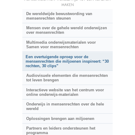
MAKEN
De wereldwijde bewustwording van
mensenrechten steunen
Mensen over de gehele wereld onderwijzen
over mensenrechten
Multimedia onderwijsmaterialen voor
Samen voor mensenrechten
Een overtuigende oproep voor de
mensenrechten die miljoenen inspireert: “30
rechten, 30 clips”
Audiovisuele elementen die mensenrechten
tot leven brengen
Interactieve website van het centrum voor
online onderwijs-materialen
Onderwijs in mensenrechten over de hele
wereld
Oplossingen brengen aan miljoenen
Partners en leiders ondersteunen het
programma