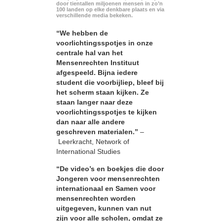
door tientallen miljoenen mensen in zo’n
100 landen op elke denkbare plaats en via
verschillende media bekeken.
“We hebben de
voorlichtingsspotjes in onze
centrale hal van het
Mensenrechten Instituut
afgespeeld. Bijna iedere
student die voorbijliep, bleef bij
het scherm staan kijken. Ze
staan langer naar deze
voorlichtingsspotjes te kijken
dan naar alle andere
geschreven materialen.”
–
Leerkracht, Network of
International Studies
“De video’s en boekjes die door
Jongeren voor mensenrechten
internationaal en Samen voor
mensenrechten worden
uitgegeven, kunnen van nut
zijn voor alle scholen, omdat ze