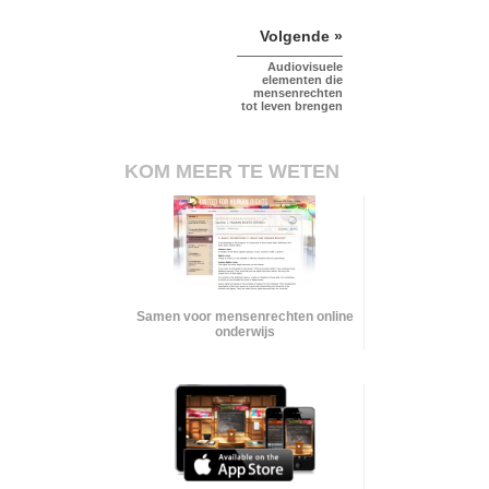
Volgende »
Audiovisuele
elementen die
mensenrechten
tot leven brengen
KOM MEER TE WETEN
Samen voor mensenrechten online
onderwijs