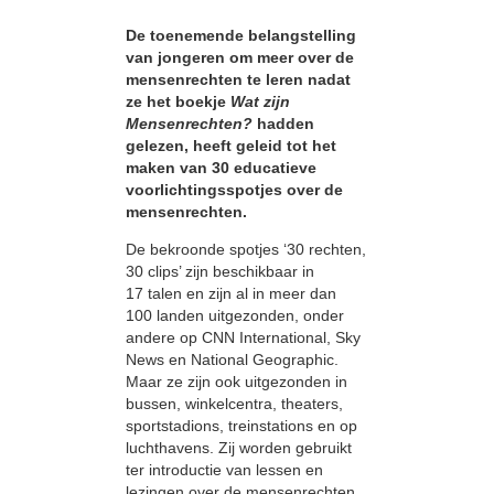
De toenemende belangstelling
van jongeren om meer over de
mensenrechten te leren nadat
ze het boekje
Wat zijn
Mensenrechten?
hadden
gelezen, heeft geleid tot het
maken van 30 educatieve
voorlichtingsspotjes over de
mensenrechten.
De bekroonde spotjes ‘30 rechten,
30 clips’ zijn beschikbaar in
17 talen en zijn al in meer dan
100 landen uitgezonden, onder
andere op CNN International, Sky
News en National Geographic.
Maar ze zijn ook uitgezonden in
bussen, winkelcentra, theaters,
sportstadions, treinstations en op
luchthavens. Zij worden gebruikt
ter introductie van lessen en
lezingen over de mensenrechten