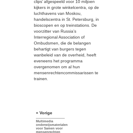
clips’ afgespeeld voor 10 miljoen
kijkers in grote winkelcentra, op de
luchthavens van Moskou,
handelscentra in St. Petersburg, in
bioscopen en op treinstations. De
voorzitter van Russia’s
Interregional Association of
Ombudsmen, die de belangen
behartigt van burgers tegen
wanbeleid van de overheid, heeft
eveneens het programma
overgenomen om al hun
mensenrechtencommissarissen te
trainen.
« Vorige
Multimedia
onderwijsmaterialen
voor Samen voor
mensenrechten