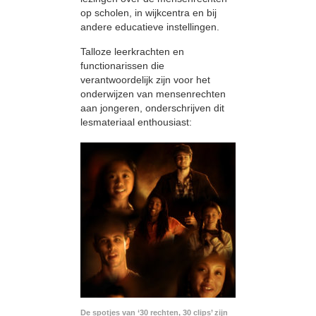
op scholen, in wijkcentra en bij
andere educatieve instellingen.
Talloze leerkrachten en
functionarissen die
verantwoordelijk zijn voor het
onderwijzen van mensenrechten
aan jongeren, onderschrijven dit
lesmateriaal enthousiast:
De spotjes van ‘30 rechten, 30 clips’ zijn