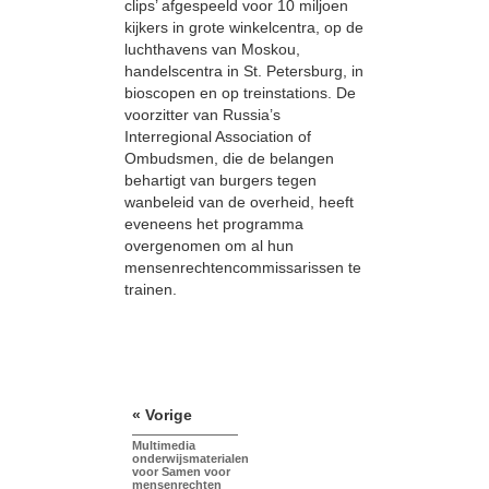
clips’ afgespeeld voor 10 miljoen
kijkers in grote winkelcentra, op de
luchthavens van Moskou,
handelscentra in St. Petersburg, in
bioscopen en op treinstations. De
voorzitter van Russia’s
Interregional Association of
Ombudsmen, die de belangen
behartigt van burgers tegen
wanbeleid van de overheid, heeft
eveneens het programma
overgenomen om al hun
mensenrechtencommissarissen te
trainen.
« Vorige
Multimedia
onderwijsmaterialen
voor Samen voor
mensenrechten