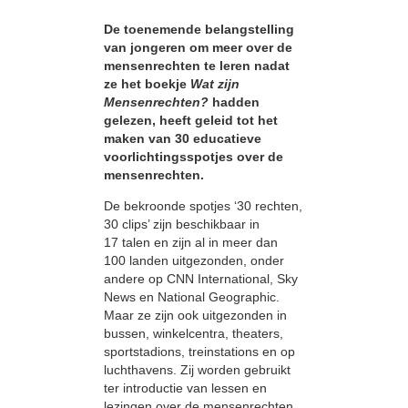
De toenemende belangstelling
van jongeren om meer over de
mensenrechten te leren nadat
ze het boekje
Wat zijn
Mensenrechten?
hadden
gelezen, heeft geleid tot het
maken van 30 educatieve
voorlichtingsspotjes over de
mensenrechten.
De bekroonde spotjes ‘30 rechten,
30 clips’ zijn beschikbaar in
17 talen en zijn al in meer dan
100 landen uitgezonden, onder
andere op CNN International, Sky
News en National Geographic.
Maar ze zijn ook uitgezonden in
bussen, winkelcentra, theaters,
sportstadions, treinstations en op
luchthavens. Zij worden gebruikt
ter introductie van lessen en
lezingen over de mensenrechten