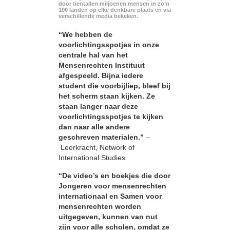
door tientallen miljoenen mensen in zo’n
100 landen op elke denkbare plaats en via
verschillende media bekeken.
“We hebben de
voorlichtingsspotjes in onze
centrale hal van het
Mensenrechten Instituut
afgespeeld. Bijna iedere
student die voorbijliep, bleef bij
het scherm staan kijken. Ze
staan langer naar deze
voorlichtingsspotjes te kijken
dan naar alle andere
geschreven materialen.”
–
Leerkracht, Network of
International Studies
“De video’s en boekjes die door
Jongeren voor mensenrechten
internationaal en Samen voor
mensenrechten worden
uitgegeven, kunnen van nut
zijn voor alle scholen, omdat ze