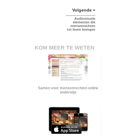
Volgende »
Audiovisuele
elementen die
mensenrechten
tot leven brengen
KOM MEER TE WETEN
Samen voor mensenrechten online
onderwijs