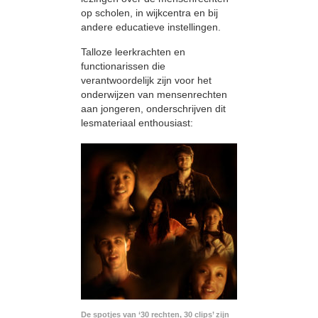
op scholen, in wijkcentra en bij
andere educatieve instellingen.
Talloze leerkrachten en
functionarissen die
verantwoordelijk zijn voor het
onderwijzen van mensenrechten
aan jongeren, onderschrijven dit
lesmateriaal enthousiast:
De spotjes van ‘30 rechten, 30 clips’ zijn