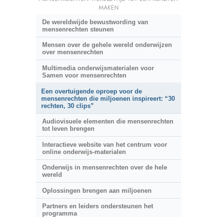
MAKEN
De wereldwijde bewustwording van
mensenrechten steunen
Mensen over de gehele wereld onderwijzen
over mensenrechten
Multimedia onderwijsmaterialen voor
Samen voor mensenrechten
Een overtuigende oproep voor de
mensenrechten die miljoenen inspireert: “30
rechten, 30 clips”
Audiovisuele elementen die mensenrechten
tot leven brengen
Interactieve website van het centrum voor
online onderwijs-materialen
Onderwijs in mensenrechten over de hele
wereld
Oplossingen brengen aan miljoenen
Partners en leiders ondersteunen het
programma