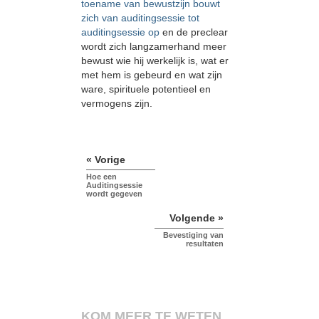
toename van bewustzijn bouwt
zich van auditingsessie tot
auditingsessie op
en de preclear
wordt zich langzamerhand meer
bewust wie hij werkelijk is, wat er
met hem is gebeurd en wat zijn
ware, spirituele potentieel en
vermogens zijn.
« Vorige
Hoe een
Auditingsessie
wordt gegeven
Volgende »
Bevestiging van
resultaten
KOM MEER TE WETEN