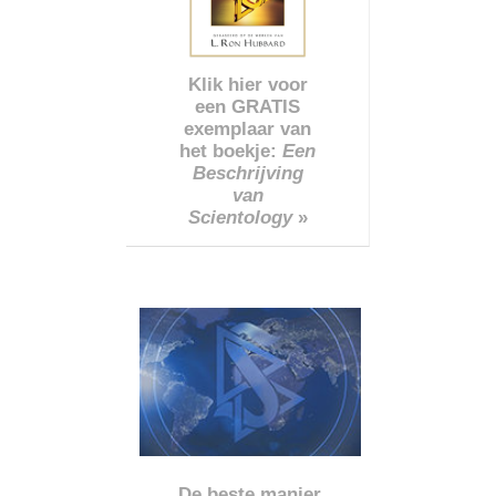
Klik hier voor
een GRATIS
exemplaar van
het boekje:
Een
Beschrijving
van
Scientology
»
De beste manier