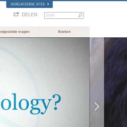
GERELATEERDE SITES
DELEN
eelgestelde vragen
Boeken