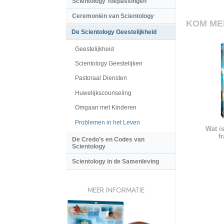
Scientology Toepassingen
Ceremoniën van Scientology
KOM ME
De Scientology Geestelijkheid
Geestelijkheid
Scientology Geestelijken
Pastoraal Diensten
Huwelijkscounseling
Omgaan met Kinderen
Problemen in het Leven
Wat i
f
De Credo’s en Codes van
Scientology
Scientology in de Samenleving
MEER INFORMATIE