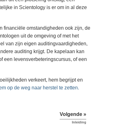
lijke in Scientology is er om in al deze
ijn financiële omstandigheden ook zijn, de
ntologen uit de omgeving of met het
el van zijn eigen auditingvaardigheden,
andere auditing krijgt. De kapelaan kan
f een levensverbeteringscursus, of een
oeilijkheden verkeert, hem begrijpt en
em op de weg naar herstel te zetten.
Volgende »
Inleiding