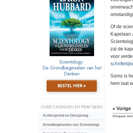
onverwacht
omstandig
Of de scie
Kapelaan z
Scientolog
zal de kap
voor verde
Scientology:
schriftelij
De Grondbeginselen van het
Denken
Soms is he
hem laat w
BESTEL HIER »
OVERTUIGINGEN EN PRAKTIJKEN
« Vorige
Achtergrond en Oorsprong
Omgaan met 
Grondbeginselen van Scientology