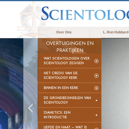
Over Ons
L. Ron Hubbard
OVERTUIGINGEN EN
PRAKTIJKEN
WAT SCIENTOLOGEN OVER
SCIENTOLOGY ZEGGEN
HET CREDO VAN DE
SCIENTOLOGY KERK
BINNEN IN EEN KERK
DE GRONDBEGINSELEN VAN
SCIENTOLOGY
DIANETICS: EEN
INTRODUCTIE
LIEFDE EN HAAT – WAT IS