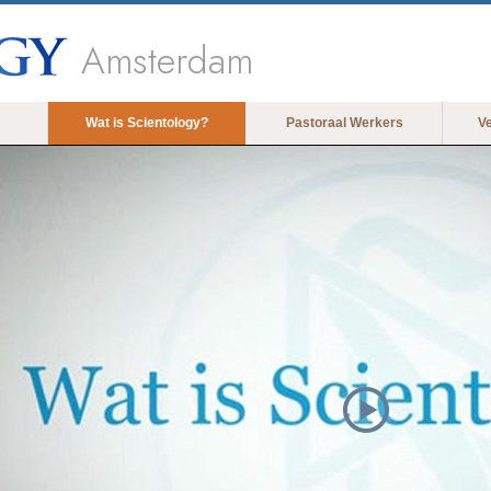
Amsterdam
Wat is Scientology?
Pastoraal Werkers
V