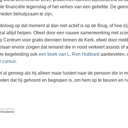
e financiële tegenslag of het verlies van een geliefde. De geeste
heden behulpzaam te zijn.
ntoloog op dat moment al dan niet actief is op de Brug, of hoe z
al altijd helpen. Ofwel door een nauwe samenwerking met scie
y Centrum voor gratis diensten binnen de Kerk, ofwel door midd
elaan ervoor zorgen dat iemand die in nood verkeert assists of 
re begeleiding ook
een boek van L. Ron Hubbard
aanbevelen, o
ke cursus.
t al genoeg als hij alleen maar luistert naar de persoon die in m
eten dat hij gehoord en begrepen is, om hem op te beuren en
h
Kinderen