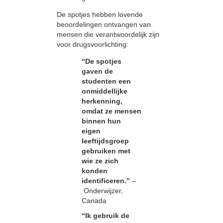
De spotjes hebben lovende
beoordelingen ontvangen van
mensen die verantwoordelijk zijn
voor drugsvoorlichting:
“De spotjes
gaven de
studenten een
onmiddellijke
herkenning,
omdat ze mensen
binnen hun
eigen
leeftijdsgroep
gebruiken met
wie ze zich
konden
identificeren.”
–
Onderwijzer,
Canada
“Ik gebruik de