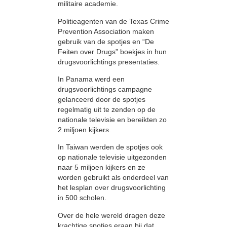
militaire academie.
Politieagenten van de Texas Crime
Prevention Association maken
gebruik van de spotjes en “De
Feiten over Drugs” boekjes in hun
drugsvoorlichtings presentaties.
In Panama werd een
drugsvoorlichtings campagne
gelanceerd door de spotjes
regelmatig uit te zenden op de
nationale televisie en bereikten zo
2 miljoen kijkers.
In Taiwan werden de spotjes ook
op nationale televisie uitgezonden
naar 5 miljoen kijkers en ze
worden gebruikt als onderdeel van
het lesplan over drugsvoorlichting
in 500 scholen.
Over de hele wereld dragen deze
krachtige spotjes eraan bij dat