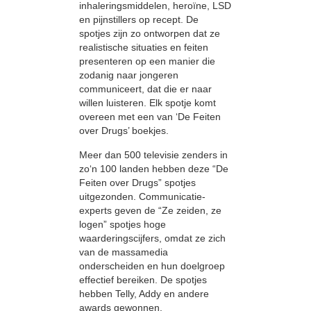
inhaleringsmiddelen, heroïne, LSD
en pijnstillers op recept. De
spotjes zijn zo ontworpen dat ze
realistische situaties en feiten
presenteren op een manier die
zodanig naar jongeren
communiceert, dat die er naar
willen luisteren. Elk spotje komt
overeen met een van ‘De Feiten
over Drugs’ boekjes.
Meer dan 500 televisie zenders in
zo‘n 100 landen hebben deze “De
Feiten over Drugs” spotjes
uitgezonden. Communicatie-
experts geven de “Ze zeiden, ze
logen” spotjes hoge
waarderingscijfers, omdat ze zich
van de massamedia
onderscheiden en hun doelgroep
effectief bereiken. De spotjes
hebben Telly, Addy en andere
awards gewonnen.