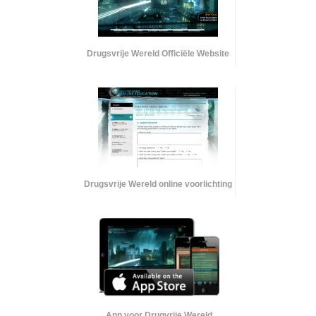
Drugsvrije Wereld Officiële Website
Drugsvrije Wereld online voorlichting
App voor Drugvrije Wereld