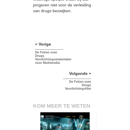
jongeren niet voor de verleiding
van drugs bezwijken.
« Vorige
De Feiten over
Drugs
Voorlichtingsmaterialen
voor Multimedia
Volgende »
De Feiten over
Drugs
Voorlichtingsfilm
KOM MEER TE WETEN