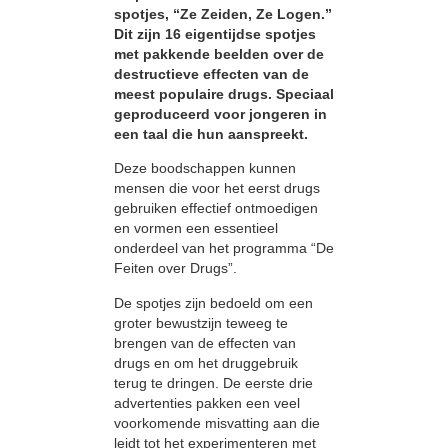
spotjes, “Ze Zeiden, Ze Logen.”
Dit zijn 16 eigentijdse spotjes
met pakkende beelden over de
destructieve effecten van de
meest populaire drugs. Speciaal
geproduceerd voor jongeren in
een taal die hun aanspreekt.
Deze boodschappen kunnen
mensen die voor het eerst drugs
gebruiken effectief ontmoedigen
en vormen een essentieel
onderdeel van het programma “De
Feiten over Drugs”.
De spotjes zijn bedoeld om een
groter bewustzijn teweeg te
brengen van de effecten van
drugs en om het druggebruik
terug te dringen. De eerste drie
advertenties pakken een veel
voorkomende misvatting aan die
leidt tot het experimenteren met