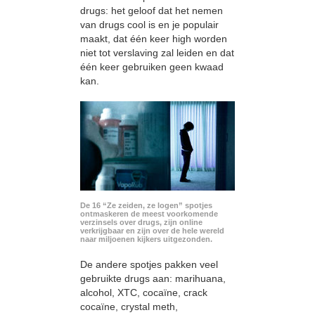
drugs: het geloof dat het nemen
van drugs cool is en je populair
maakt, dat één keer high worden
niet tot verslaving zal leiden en dat
één keer gebruiken geen kwaad
kan.
De 16 “Ze zeiden, ze logen” spotjes
ontmaskeren de meest voorkomende
verzinsels over drugs, zijn online
verkrijgbaar en zijn over de hele wereld
naar miljoenen kijkers uitgezonden.
De andere spotjes pakken veel
gebruikte drugs aan: marihuana,
alcohol, XTC, cocaïne, crack
cocaïne, crystal meth,