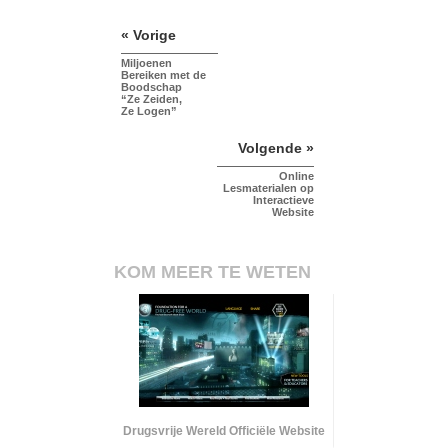
« Vorige
Miljoenen
Bereiken met de
Boodschap
“Ze Zeiden,
Ze Logen”
Volgende »
Online
Lesmaterialen op
Interactieve
Website
KOM MEER TE WETEN
Drugsvrije Wereld Officiële Website