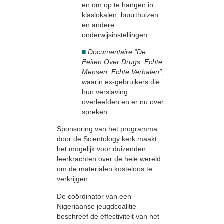
en om op te hangen in
klaslokalen, buurthuizen
en andere
onderwijsinstellingen.
■
Documentaire “De
Feiten Over Drugs: Echte
Mensen, Echte Verhalen”
,
waarin ex-gebruikers die
hun verslaving
overleefden en er nu over
spreken.
Sponsoring van het programma
door de Scientology kerk maakt
het mogelijk voor duizenden
leerkrachten over de hele wereld
om de materialen kosteloos te
verkrijgen.
De coördinator van een
Nigeriaanse jeugdcoalitie
beschreef de effectiviteit van het