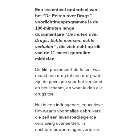
Een essentieel onderdeel van
het “De Feiten over Drugs”
voorlichtings­programma is de
100-minuten lange
documentaire
“De Feiten over
Drugs: Echte mensen, echte
verhalen”
, die zich richt op elk
van de 11 meest gebruikte
middelen.
De film presenteert de feiten: wat
maakt een drug tot een drug, wat
zijn de gevolgen voor het verstand
en het lichaam, en waar leiden alle
drugs toe.
Het is een indringende, educatieve
film waarin voormalige gebruikers
die zelf een levensbedreigende
verslaving overleefden, in
nuchtere bewoordingen vertellen: