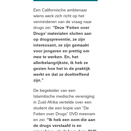
Een Californische ambtenaar
wiens werk zich richt op het
verminderen van de vraag naar
drugs zei:
“Deze ‘Feiten over
Drugs’ materialen sluiten aan
op drugspreventie, ze zijn
interessant, ze zijn gemaakt
voor jongeren en prettig om
mee te werken. En, het
allerbelangrijkste, ik heb ze
gezien hoe het in de praktijk
werkt en dat ze doeltreffend
zijn.”
De begeleider van een
Islamitische medische vereniging
in Zuid-Afrika vertelde over een
student die een kopie van “De
Feiten over Drugs” DVD meenam
en zei:
“Ik heb een oom die aan
de drugs verslaafd is en