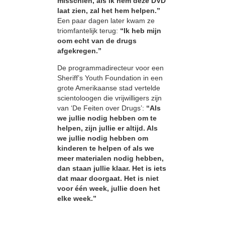
misschien, als ik hem deze DVD
laat zien, zal het hem helpen.”
Een paar dagen later kwam ze
triomfantelijk terug:
“Ik heb mijn
oom echt van de drugs
afgekregen.”
De programmadirecteur voor een
Sheriff’s Youth Foundation in een
grote Amerikaanse stad vertelde
scientoloogen die vrijwilligers zijn
van ‘De Feiten over Drugs’:
“Als
we jullie nodig hebben om te
helpen, zijn jullie er altijd. Als
we jullie nodig hebben om
kinderen te helpen of als we
meer materialen nodig hebben,
dan staan jullie klaar. Het is iets
dat maar doorgaat. Het is niet
voor één week, jullie doen het
elke week.”