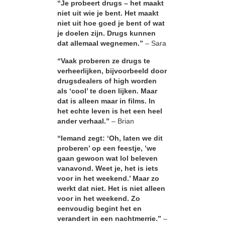
“Je probeert drugs – het maakt
niet uit wie je bent. Het maakt
niet uit hoe goed je bent of wat
je doelen zijn. Drugs kunnen
dat allemaal wegnemen.”
– Sara
“Vaak proberen ze drugs te
verheerlijken, bijvoorbeeld door
drugsdealers of high worden
als ‘cool’ te doen lijken. Maar
dat is alleen maar in films. In
het echte leven is het een heel
ander verhaal.”
– Brian
“Iemand zegt: ‘Oh, laten we dit
proberen’ op een feestje, ’we
gaan gewoon wat lol beleven
vanavond. Weet je, het is iets
voor in het weekend.’ Maar zo
werkt dat niet. Het is niet alleen
voor in het weekend. Zo
eenvoudig begint het en
verandert in een nachtmerrie.”
–