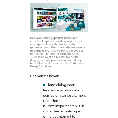
Het voorlichtingspakket bevat een
effectief lesplan voor drugsonderwijs
voor gebruik in scholen en in de
gemeenschap. Het omvat de bekroonde
documentaire, “De Feiten Over Drugs:
Echte Mensen, Echte Verhalen”, en
16 spotjes over de meest gebruikte
drugs, evenals posters en twee dozijn
bundels van de serie de “De Feiten over
Drugs” boekjes.
Het pakket bevat:
■
Handleiding voor
leraren, met een volledig
semester van lesplannen,
opstellen en
huiswerkopdrachten. Elk
onderdeel is ontworpen
om studenten uit te