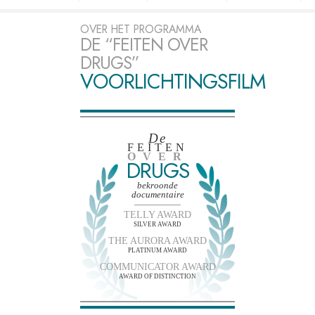
OVER HET PROGRAMMA
DE “FEITEN OVER
DRUGS”
VOORLICHTINGSFILM
De
FEITEN
OVER
DRUGS
bekroonde
documentaire
TELLY AWARD
SILVER AWARD
THE AURORA AWARD
PLATINUM AWARD
COMMUNICATOR AWARD
AWARD OF DISTINCTION