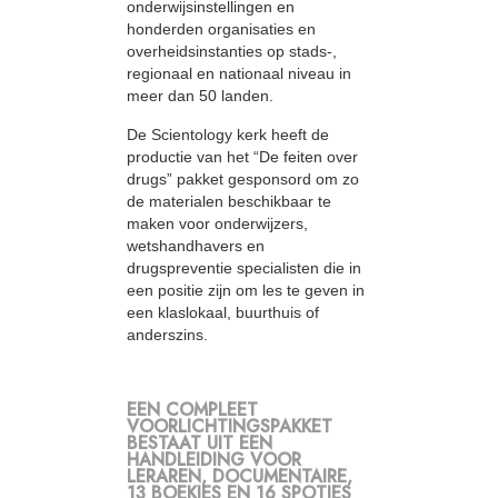
onderwijsinstellingen en
honderden organisaties en
overheidsinstanties op stads-,
regionaal en nationaal niveau in
meer dan 50 landen.
De Scientology kerk heeft de
productie van het “De feiten over
drugs” pakket gesponsord om zo
de materialen beschikbaar te
maken voor onderwijzers,
wetshandhavers en
drugspreventie specialisten die in
een positie zijn om les te geven in
een klaslokaal, buurthuis of
anderszins.
EEN COMPLEET
VOORLICHTINGSPAKKET
BESTAAT UIT EEN
HANDLEIDING VOOR
LERAREN, DOCUMENTAIRE,
13 BOEKJES EN 16 SPOTJES