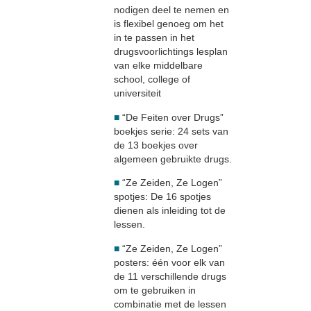
nodigen deel te nemen en
is flexibel genoeg om het
in te passen in het
drugsvoorlichtings lesplan
van elke middelbare
school, college of
universiteit
■
“De Feiten over Drugs”
boekjes serie: 24 sets van
de 13 boekjes over
algemeen gebruikte drugs.
■
“Ze Zeiden, Ze Logen”
spotjes: De 16 spotjes
dienen als inleiding tot de
lessen.
■
“Ze Zeiden, Ze Logen”
posters: één voor elk van
de 11 verschillende drugs
om te gebruiken in
combinatie met de lessen