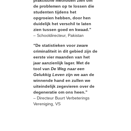
praktische methoden zien om
de problemen op te lossen die
studenten tijdens het
opgroeien hebben, door hen
duidelijk het verschil te laten
zien tussen goed en kwaad.”
– Schooldirecteur, Pakistan
“De statistieken voor zware
criminaliteit in dit gebied zijn de
eerste vier maanden van het
jaar aanzienlijk lager. Met de
tool van
De Weg naar een
Gelukkig Leven
zijn we aan de
winnende hand en zullen we
uiteindelijk zegevieren over de
degeneratie om ons heen.”
– Directeur Buurt Verbeterings
Vereniging, VS