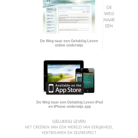
DE
WEG
NAAR
EEN
De Weg naar een Gelukkig Leven
online onderwijs
De Weg naar een Gelukkig Leven iPad
en iPhone onderwijs app
GELUKKIG LEVEN
HET CREËREN VAN EEN WERELD VAN EERLIJKHEID,
VERTROUWEN EN ZELFRESPECT