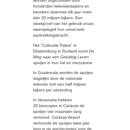
worden uitgezonden door
honderden televisiestations en
bereiken daarmee elk jaar meer
dan 20 miljoen kijkers. Een
steekproef van het gebruik ervan
weerspiegelt hun universele
aantrekkingskracht:
Het “Culturele Paleis” in
Ekaterinburg in Rusland toont
De
Weg naar een Gelukkig Leven
spotjes in hun hal en mezzanine.
In Guatemala worden de spotjes
dagelijks door de nationale
televisie met een half miljoen
kijkers per uitzending.
In Venezuela hebben
28 bioscopen in Carácas de
spotjes vier maanden lang
vertoond. Carácas Airport
vertoonde de spotjes twee jaar
lang in de wachtruimtes voor de