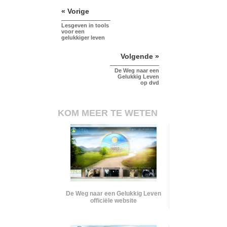
« Vorige
Lesgeven in tools
voor een
gelukkiger leven
Volgende »
De Weg naar een
Gelukkig Leven
op dvd
KOM MEER TE WETEN
De Weg naar een Gelukkig Leven
officiële website