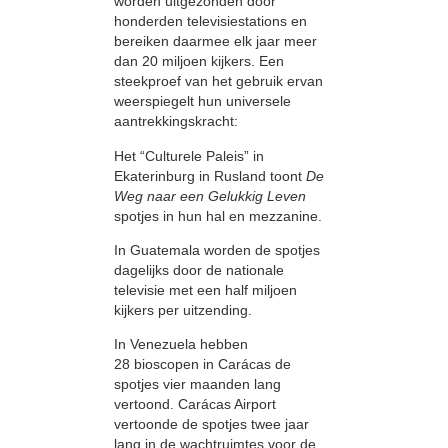
worden uitgezonden door
honderden televisiestations en
bereiken daarmee elk jaar meer
dan 20 miljoen kijkers. Een
steekproef van het gebruik ervan
weerspiegelt hun universele
aantrekkingskracht:
Het “Culturele Paleis” in
Ekaterinburg in Rusland toont
De
Weg naar een Gelukkig Leven
spotjes in hun hal en mezzanine.
In Guatemala worden de spotjes
dagelijks door de nationale
televisie met een half miljoen
kijkers per uitzending.
In Venezuela hebben
28 bioscopen in Carácas de
spotjes vier maanden lang
vertoond. Carácas Airport
vertoonde de spotjes twee jaar
lang in de wachtruimtes voor de