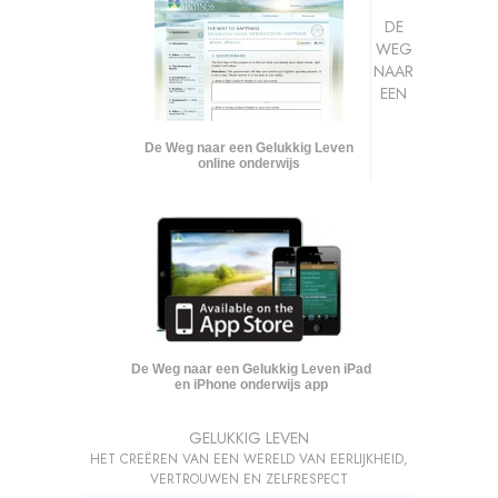
DE
WEG
NAAR
EEN
De Weg naar een Gelukkig Leven
online onderwijs
De Weg naar een Gelukkig Leven iPad
en iPhone onderwijs app
GELUKKIG LEVEN
HET CREËREN VAN EEN WERELD VAN EERLIJKHEID,
VERTROUWEN EN ZELFRESPECT