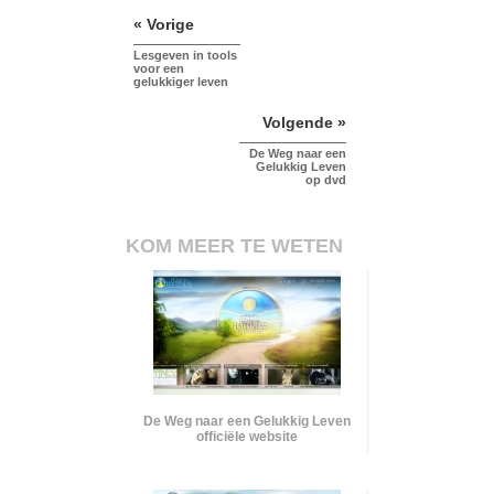
« Vorige
Lesgeven in tools
voor een
gelukkiger leven
Volgende »
De Weg naar een
Gelukkig Leven
op dvd
KOM MEER TE WETEN
De Weg naar een Gelukkig Leven
officiële website