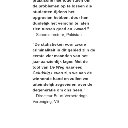
praktische methoden zien om
de problemen op te lossen die
studenten tijdens het
opgroeien hebben, door hen
duidelijk het verschil te laten
zien tussen goed en kwaad.”
– Schooldirecteur, Pakistan
“De statistieken voor zware
criminaliteit in dit gebied zijn de
eerste vier maanden van het
jaar aanzienlijk lager. Met de
tool van
De Weg naar een
Gelukkig Leven
zijn we aan de
winnende hand en zullen we
uiteindelijk zegevieren over de
degeneratie om ons heen.”
– Directeur Buurt Verbeterings
Vereniging, VS