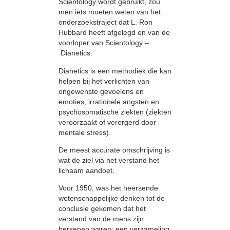
Scientology wordt gebruikt, zou
men iets moeten weten van het
onderzoekstraject dat L. Ron
Hubbard heeft afgelegd en van de
voorloper van Scientology –
Dianetics.
Dianetics is een methodiek die kan
helpen bij het verlichten van
ongewenste gevoelens en
emoties, irrationele angsten en
psychosomatische ziekten (ziekten
veroorzaakt of verergerd door
mentale stress).
De meest accurate omschrijving is
wat de ziel via het verstand het
lichaam aandoet.
Voor 1950, was het heersende
wetenschappelijke denken tot de
conclusie gekomen dat het
verstand van de mens zijn
hersenen waren; een verzameling