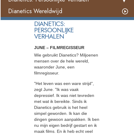
Dianetics Wereldwijd
DIANETICS:
PERSOONLIJKE
VERHALEN
JUNE – FILMREGISSEUR
Wie gebruikt Dianetics? Miljoenen
mensen over de hele wereld,
waaronder June, een
filmregisseur.
"Het leven was een ware strijd",
zegt June. "Ik was vaak
depressief. Ik was niet tevreden
met wat ik bereikte. Sinds ik
Dianetics gebruik is het heel
simpel geworden. Ik kan die
dingen gewoon aanpakken. Ik ben
nu mijn eigen bedrijf gestart en ik
maak films. En ik heb echt veel