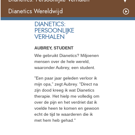
Dianetics Wereldwijd
DIANETICS:
PERSOONLIJKE
VERHALEN
AUBREY, STUDENT
Wie gebruikt Dianetics? Miljoenen
mensen over de hele wereld,
waaronder Aubrey, een student.
"Een paar jaar geleden verloor ik
mijn opa,” zegt Aubrey. "Direct na
zijn dood kreeg ik wat Dianetics
therapie. Het hielp me volledig om
over de pijn en het verdriet dat ik
voelde heen te komen en gewoon
echt de tijd te waarderen die ik
met hem heb gehad."