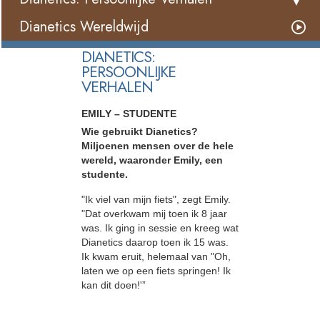
Dianetics Wereldwijd
DIANETICS:
PERSOONLIJKE
VERHALEN
EMILY – STUDENTE
Wie gebruikt Dianetics?
Miljoenen mensen over de hele
wereld, waaronder Emily, een
studente.
"Ik viel van mijn fiets", zegt Emily.
"Dat overkwam mij toen ik 8 jaar
was. Ik ging in sessie en kreeg wat
Dianetics daarop toen ik 15 was.
Ik kwam eruit, helemaal van "Oh,
laten we op een fiets springen! Ik
kan dit doen!'”