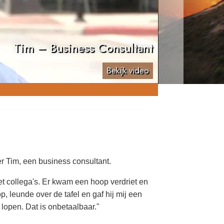
Tim – Business Consultant
Bekijk video
r Tim, een business consultant.
et collega's. Er kwam een hoop verdriet en
, leunde over de tafel en gaf hij mij een
lopen. Dat is onbetaalbaar."