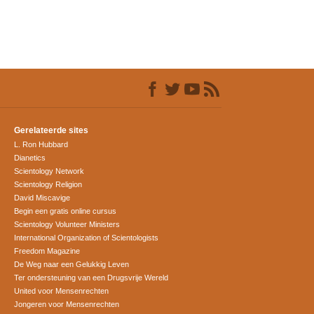
Gerelateerde sites
L. Ron Hubbard
Dianetics
Scientology Network
Scientology Religion
David Miscavige
Begin een gratis online cursus
Scientology Volunteer Ministers
International Organization of Scientologists
Freedom Magazine
De Weg naar een Gelukkig Leven
Ter ondersteuning van een Drugsvrije Wereld
United voor Mensenrechten
Jongeren voor Mensenrechten