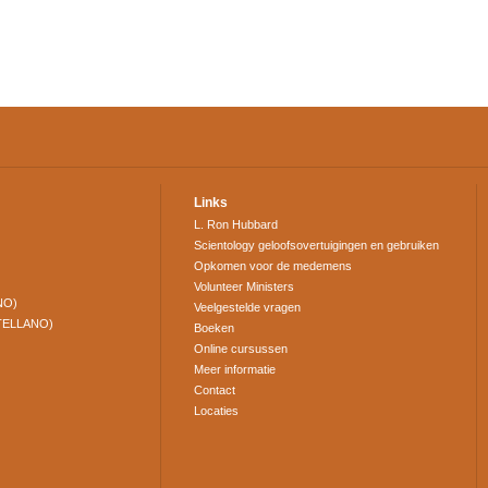
Links
L. Ron Hubbard
Scientology geloofsovertuigingen en gebruiken
Opkomen voor de medemens
Volunteer Ministers
NO)
Veelgestelde vragen
TELLANO)
Boeken
Online cursussen
Meer informatie
Contact
Locaties