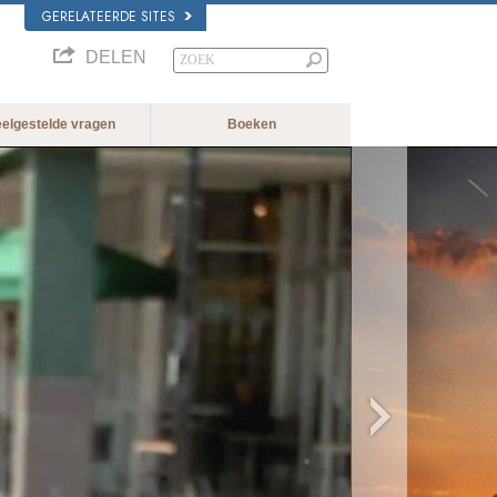
GERELATEERDE SITES
DELEN
eelgestelde vragen
Boeken