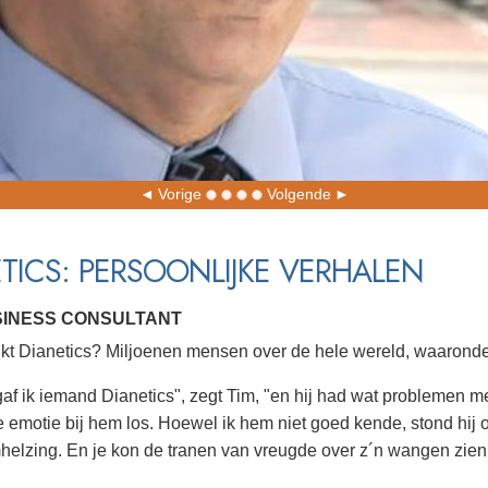
Vorige
Volgende
TICS: PERSOONLIJKE VERHALEN
USINESS CONSULTANT
kt Dianetics? Miljoenen mensen over de hele wereld, waaronde
af ik iemand Dianetics", zegt Tim, "en hij had wat problemen m
 emotie bij hem los. Hoewel ik hem niet goed kende, stond hij op
helzing. En je kon de tranen van vreugde over z´n wangen zien 