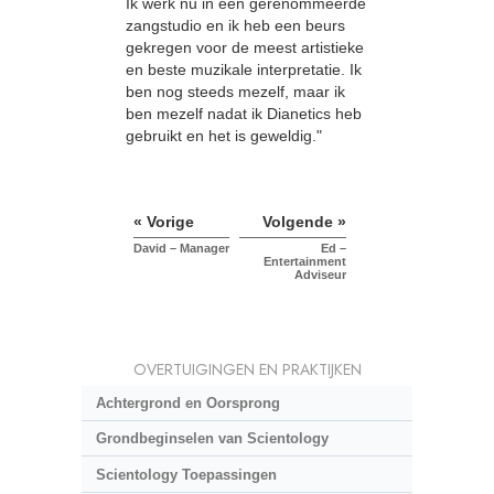
Ik werk nu in een gerenommeerde
zangstudio en ik heb een beurs
gekregen voor de meest artistieke
en beste muzikale interpretatie. Ik
ben nog steeds mezelf, maar ik
ben mezelf nadat ik Dianetics heb
gebruikt en het is geweldig."
« Vorige
Volgende »
David – Manager
Ed –
Entertainment
Adviseur
OVERTUIGINGEN EN PRAKTIJKEN
Achtergrond en Oorsprong
Grondbeginselen van Scientology
Scientology Toepassingen