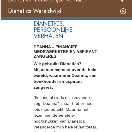
Dianetics Wereldwijd
DIANETICS:
PERSOONLIJKE
VERHALEN
DEANNA – FINANCIEEL
MEDEWERKSTER EN ASPIRANT-
ZANGERES
Wie gebruikt Dianetics?
Miljoenen mensen over de hele
wereld, waaronder Deanna, een
boekhouder en aspirant-
zangeres.
"Ik zong al sinds mijn zevende",
zegt Deanna", maar had er nooit
iets mee bereikt. Maar na het
lezen van de eerste 5
hoofdstukken van Dianetics
veranderde mijn hele leven totaal.