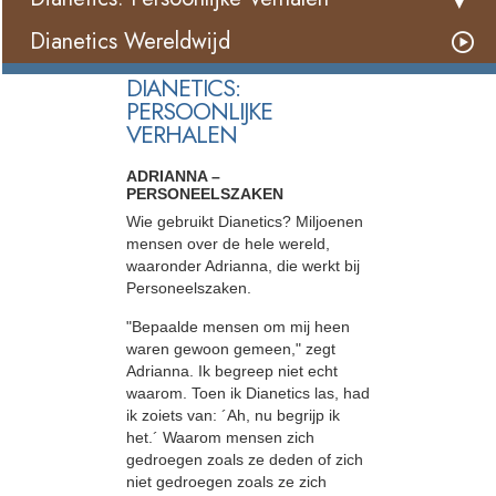
Dianetics Wereldwijd
DIANETICS:
PERSOONLIJKE
VERHALEN
ADRIANNA –
PERSONEELSZAKEN
Wie gebruikt Dianetics? Miljoenen
mensen over de hele wereld,
waaronder Adrianna, die werkt bij
Personeelszaken.
"Bepaalde mensen om mij heen
waren gewoon gemeen," zegt
Adrianna. Ik begreep niet echt
waarom. Toen ik Dianetics las, had
ik zoiets van: ´Ah, nu begrijp ik
het.´ Waarom mensen zich
gedroegen zoals ze deden of zich
niet gedroegen zoals ze zich