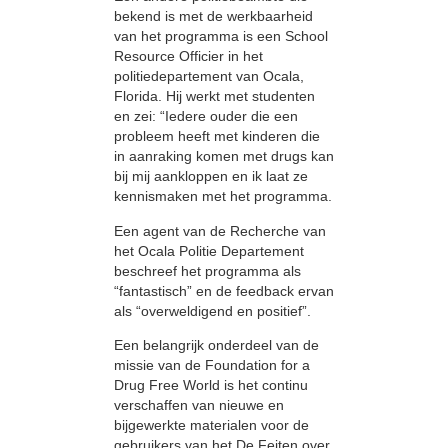
bekend is met de werkbaarheid
van het programma is een School
Resource Officier in het
politiedepartement van Ocala,
Florida. Hij werkt met studenten
en zei: “Iedere ouder die een
probleem heeft met kinderen die
in aanraking komen met drugs kan
bij mij aankloppen en ik laat ze
kennismaken met het programma.
Een agent van de Recherche van
het Ocala Politie Departement
beschreef het programma als
“fantastisch” en de feedback ervan
als “overweldigend en positief”.
Een belangrijk onderdeel van de
missie van de Foundation for a
Drug Free World is het continu
verschaffen van nieuwe en
bijgewerkte materialen voor de
gebruikers van het De Feiten over