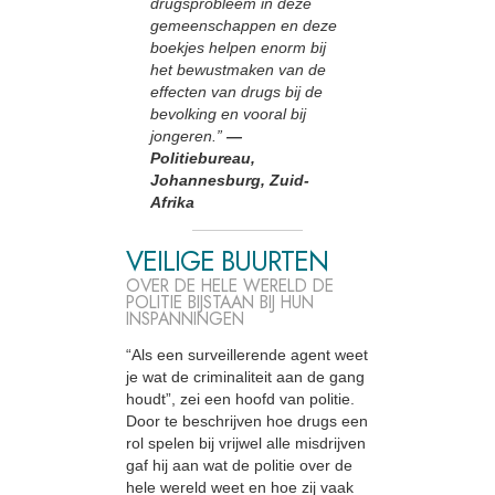
drugsprobleem in deze
gemeenschappen en deze
boekjes helpen enorm bij
het bewustmaken van de
effecten van drugs bij de
bevolking en vooral bij
jongeren.”
—
Politiebureau,
Johannesburg, Zuid-
Afrika
VEILIGE BUURTEN
OVER DE HELE WERELD DE
POLITIE BIJSTAAN BIJ HUN
INSPANNINGEN
“Als een surveillerende agent weet
je wat de criminaliteit aan de gang
houdt”, zei een hoofd van politie.
Door te beschrijven hoe drugs een
rol spelen bij vrijwel alle misdrijven
gaf hij aan wat de politie over de
hele wereld weet en hoe zij vaak