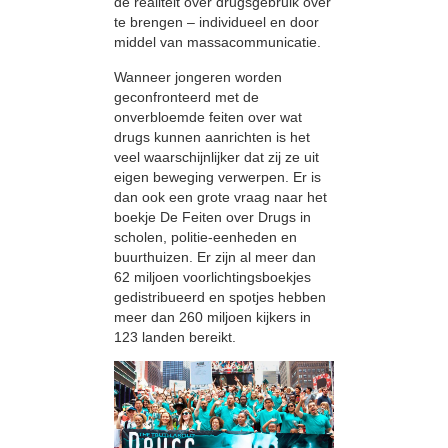
de realiteit over drugsgebruik over
te brengen – individueel en door
middel van massacommunicatie.
Wanneer jongeren worden
geconfronteerd met de
onverbloemde feiten over wat
drugs kunnen aanrichten is het
veel waarschijnlijker dat zij ze uit
eigen beweging verwerpen. Er is
dan ook een grote vraag naar het
boekje De Feiten over Drugs in
scholen, politie-eenheden en
buurthuizen. Er zijn al meer dan
62 miljoen voorlichtingsboekjes
gedistribueerd en spotjes hebben
meer dan 260 miljoen kijkers in
123 landen bereikt.