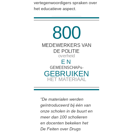
vertegenwoordigers spraken over
het educatieve aspect.
8
0
0
MEDEWERKERS VAN
DE POLITIE
overheid
EN
GEMEENSCHAPs-
GEBRUIKEN
HET MATERIAAL
“De materialen werden
geïntroduceerd bij één van
onze scholen in de buurt en
meer dan 100 scholieren
en docenten bekeken het
De Feiten over Drugs