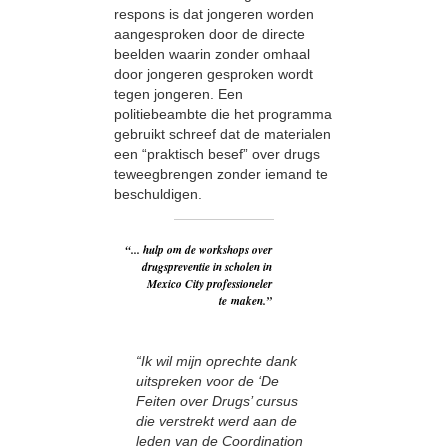
respons is dat jongeren worden
aangesproken door de directe
beelden waarin zonder omhaal
door jongeren gesproken wordt
tegen jongeren. Een
politiebeambte die het programma
gebruikt schreef dat de materialen
een “praktisch besef” over drugs
teweegbrengen zonder iemand te
beschuldigen.
“... hulp om de workshops over
drugspreventie in scholen in
Mexico City professioneler
te maken.”
“Ik wil mijn oprechte dank
uitspreken voor de ‘De
Feiten over Drugs’ cursus
die verstrekt werd aan de
leden van de Coordination