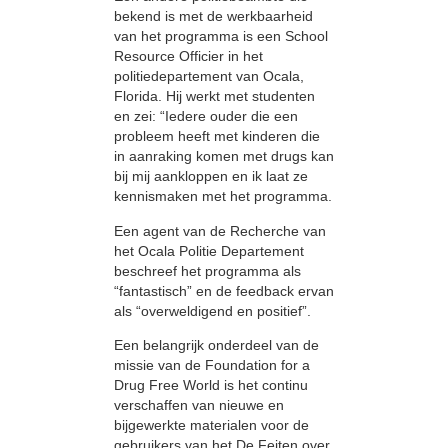
bekend is met de werkbaarheid
van het programma is een School
Resource Officier in het
politiedepartement van Ocala,
Florida. Hij werkt met studenten
en zei: “Iedere ouder die een
probleem heeft met kinderen die
in aanraking komen met drugs kan
bij mij aankloppen en ik laat ze
kennismaken met het programma.
Een agent van de Recherche van
het Ocala Politie Departement
beschreef het programma als
“fantastisch” en de feedback ervan
als “overweldigend en positief”.
Een belangrijk onderdeel van de
missie van de Foundation for a
Drug Free World is het continu
verschaffen van nieuwe en
bijgewerkte materialen voor de
gebruikers van het De Feiten over