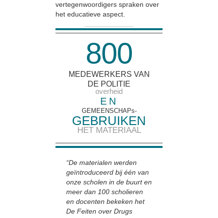
vertegenwoordigers spraken over
het educatieve aspect.
8
0
0
MEDEWERKERS VAN
DE POLITIE
overheid
EN
GEMEENSCHAPs-
GEBRUIKEN
HET MATERIAAL
“De materialen werden
geïntroduceerd bij één van
onze scholen in de buurt en
meer dan 100 scholieren
en docenten bekeken het
De Feiten over Drugs