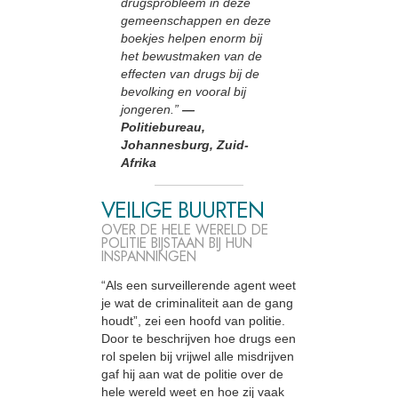
drugsprobleem in deze
gemeenschappen en deze
boekjes helpen enorm bij
het bewustmaken van de
effecten van drugs bij de
bevolking en vooral bij
jongeren.”
—
Politiebureau,
Johannesburg, Zuid-
Afrika
VEILIGE BUURTEN
OVER DE HELE WERELD DE
POLITIE BIJSTAAN BIJ HUN
INSPANNINGEN
“Als een surveillerende agent weet
je wat de criminaliteit aan de gang
houdt”, zei een hoofd van politie.
Door te beschrijven hoe drugs een
rol spelen bij vrijwel alle misdrijven
gaf hij aan wat de politie over de
hele wereld weet en hoe zij vaak