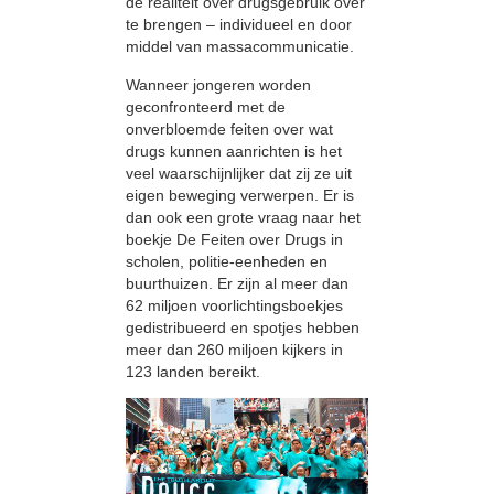
de realiteit over drugsgebruik over
te brengen – individueel en door
middel van massacommunicatie.
Wanneer jongeren worden
geconfronteerd met de
onverbloemde feiten over wat
drugs kunnen aanrichten is het
veel waarschijnlijker dat zij ze uit
eigen beweging verwerpen. Er is
dan ook een grote vraag naar het
boekje De Feiten over Drugs in
scholen, politie-eenheden en
buurthuizen. Er zijn al meer dan
62 miljoen voorlichtingsboekjes
gedistribueerd en spotjes hebben
meer dan 260 miljoen kijkers in
123 landen bereikt.