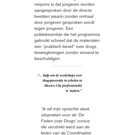
respons is dat jongeren worden
aangesproken door de directe
beelden waarin zonder omhaal
door jongeren gesproken wordt
tegen jongeren. Een
politiebeambte die het programma
gebruikt schreef dat de materialen
een “praktisch besef” over drugs
teweegbrengen zonder iemand te
beschuldigen.
“... hulp om de workshops over
drugspreventie in scholen in
Mexico City professioneler
te maken.”
“Ik wil mijn oprechte dank
uitspreken voor de ‘De
Feiten over Drugs’ cursus
die verstrekt werd aan de
leden van de Coordination