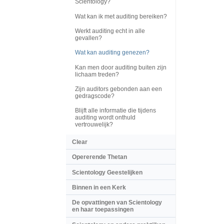
Scientology?
Wat kan ik met auditing bereiken?
Werkt auditing echt in alle
gevallen?
Wat kan auditing genezen?
Kan men door auditing buiten zijn
lichaam treden?
Zijn auditors gebonden aan een
gedragscode?
Blijft alle informatie die tijdens
auditing wordt onthuld
vertrouwelijk?
Clear
Opererende Thetan
Scientology Geestelijken
Binnen in een Kerk
De opvattingen van Scientology
en haar toepassingen