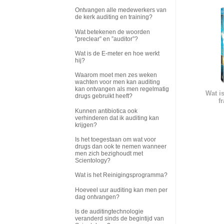
Ontvangen alle medewerkers van
de kerk auditing en training?
Wat betekenen de woorden
”preclear” en ”auditor”?
Wat is de E-meter en hoe werkt
hij?
Waarom moet men zes weken
wachten voor men kan auditing
kan ontvangen als men regelmatig
Wat i
drugs gebruikt heeft?
f
Kunnen antibiotica ook
verhinderen dat ik auditing kan
krijgen?
Is het toegestaan om wat voor
drugs dan ook te nemen wanneer
men zich bezighoudt met
Scientology?
Wat is het Reinigingsprogramma?
Hoeveel uur auditing kan men per
dag ontvangen?
Is de auditingtechnologie
veranderd sinds de begintijd van