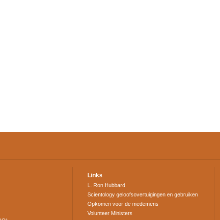
Links
L. Ron Hubbard
Scientology geloofsovertuigingen en gebruiken
Opkomen voor de medemens
Volunteer Ministers