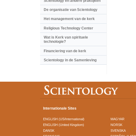
Scientology en andere praktijken
De organisatie van Scientology
Het management van de kerk
Religious Technology Center
Wat is Kerk van spirituele
technologie?
Financiering van de kerk
Scientology in de Samenleving
Internationale Sites
ENGLISH (US/International)
MAGYAR
ENGLISH (United Kingdom)
NORSK
DANSK
SVENSKA