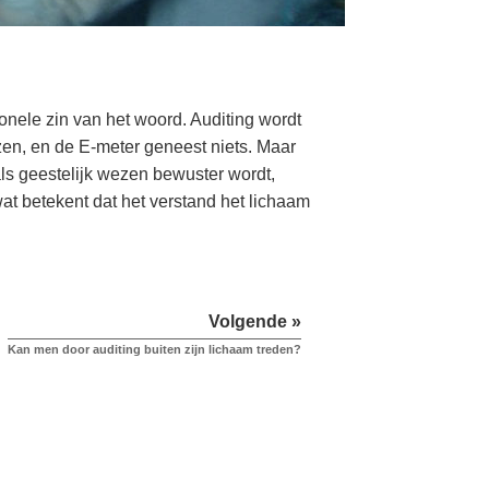
ionele zin van het woord. Auditing wordt
zen, en de E-meter geneest niets. Maar
ls geestelijk wezen bewuster wordt,
at betekent dat het verstand het lichaam
Volgende »
Kan men door auditing buiten zijn lichaam treden?