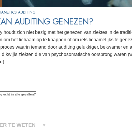
IANETICS AUDITING
KAN AUDITING GENEZEN?
y houdt zich niet bezig met het genezen van ziektes in de tradit
n om het lichaam op te knappen of om iets lichamelijks te gene
t proces waarin iemand door auditing gelukkiger, bekwamer en a
 dikwijls ziekten die van psychosomatische oorsprong waren (w
e).
g echt in alle gevallen?
ER TE WETEN