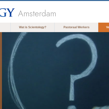
Amsterdam
Wat is Scientology?
Pastoraal Werkers
V