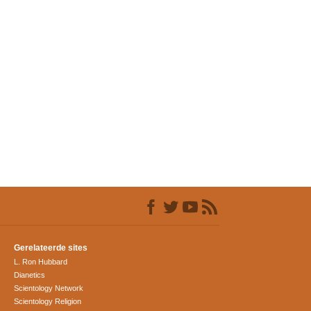
Gerelateerde sites
L. Ron Hubbard
Dianetics
Scientology Network
Scientology Religion