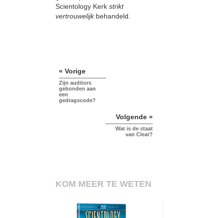
Scientology Kerk
strikt
vertrouwelijk
behandeld.
« Vorige
Zijn auditors
gebonden aan
een
gedragscode?
Volgende »
Wat is de staat
van Clear?
KOM MEER TE WETEN