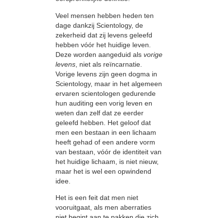
Veel mensen hebben heden ten
dage dankzij Scientology, de
zekerheid dat zij levens geleefd
hebben vóór het huidige leven.
Deze worden aangeduid als
vorige
levens
, niet als reïncarnatie.
Vorige levens zijn geen dogma in
Scientology, maar in het algemeen
ervaren scientologen gedurende
hun auditing een vorig leven en
weten dan zelf dat ze eerder
geleefd hebben. Het geloof dat
men een bestaan in een lichaam
heeft gehad of een andere vorm
van bestaan, vóór de identiteit van
het huidige lichaam, is niet nieuw,
maar het is wel een opwindend
idee.
Het is een feit dat men niet
vooruitgaat, als men aberraties
niet begint aan te pakken die zich