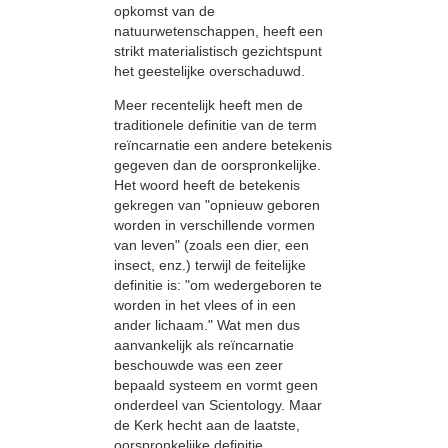
opkomst van de
natuurwetenschappen, heeft een
strikt materialistisch gezichtspunt
het geestelijke overschaduwd.
Meer recentelijk heeft men de
traditionele definitie van de term
reïncarnatie een andere betekenis
gegeven dan de oorspronkelijke.
Het woord heeft de betekenis
gekregen van "opnieuw geboren
worden in verschillende vormen
van leven" (zoals een dier, een
insect, enz.) terwijl de feitelijke
definitie is: "om wedergeboren te
worden in het vlees of in een
ander lichaam." Wat men dus
aanvankelijk als reïncarnatie
beschouwde was een zeer
bepaald systeem en vormt geen
onderdeel van Scientology. Maar
de Kerk hecht aan de laatste,
oorspronkelijke definitie.