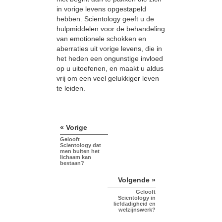
in vorige levens opgestapeld
hebben. Scientology geeft u de
hulpmiddelen voor de behandeling
van emotionele schokken en
aberraties uit vorige levens, die in
het heden een ongunstige invloed
op u uitoefenen, en maakt u aldus
vrij om een veel gelukkiger leven
te leiden.
« Vorige
Gelooft
Scientology dat
men buiten het
lichaam kan
bestaan?
Volgende »
Gelooft
Scientology in
liefdadigheid en
welzijnswerk?