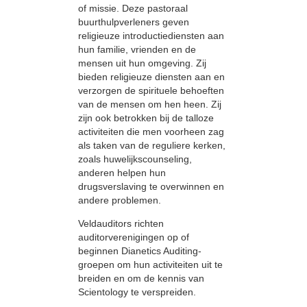
of missie. Deze pastoraal
buurthulpverleners geven
religieuze introductiediensten aan
hun familie, vrienden en de
mensen uit hun omgeving. Zij
bieden religieuze diensten aan en
verzorgen de spirituele behoeften
van de mensen om hen heen. Zij
zijn ook betrokken bij de talloze
activiteiten die men voorheen zag
als taken van de reguliere kerken,
zoals huwelijkscounseling,
anderen helpen hun
drugsverslaving te overwinnen en
andere problemen.
Veldauditors richten
auditorverenigingen op of
beginnen Dianetics Auditing-
groepen om hun activiteiten uit te
breiden en om de kennis van
Scientology te verspreiden.