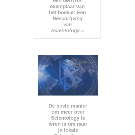
een GRATIS
exemplaar van
het boekje:
Een
Beschrijving
van
Scientology
»
De beste manier
om meer over
Scientology te
leren is om naar
je lokale