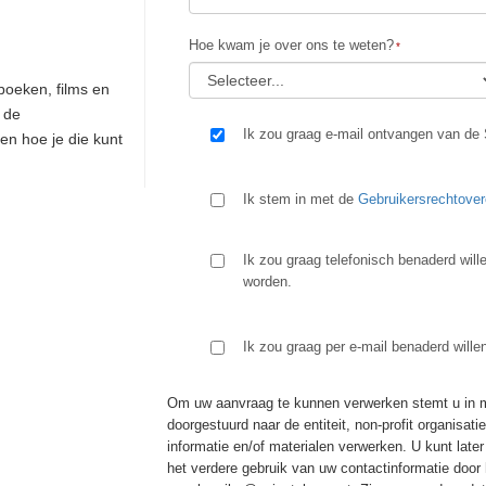
Hoe kwam je over ons te weten?
boeken, films en
 de
Ik zou graag e-mail ontvangen van de 
en hoe je die kunt
Ik stem in met de
Gebruikersrechtove
Ik zou graag telefonisch benaderd will
worden.
Ik zou graag per e-mail benaderd wille
Om uw aanvraag te kunnen verwerken stemt u in me
doorgestuurd naar de entiteit, non-profit organisat
informatie en/of materialen verwerken. U kunt lat
het verdere gebruik van uw contactinformatie door