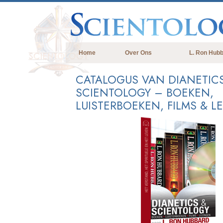
Home
Over Ons
L. Ron Hub
CATALOGUS VAN DIANETIC
SCIENTOLOGY – BOEKEN,
LUISTERBOEKEN, FILMS & L