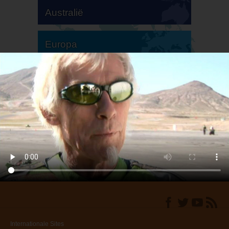
Australië
Europa
Zuid-Amerika
Noord-Amerika
Internationale Sites