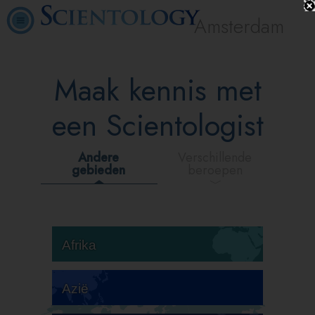
Amsterdam
Maak kennis met
een Scientologist
Andere
Verschillende
gebieden
beroepen
Afrika
Azië