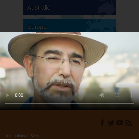
Australië
Europa
Zuid-Amerika
Noord-Amerika
Internationale Sites