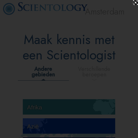
Amsterdam
Maak kennis met
een Scientologist
Andere
Verschillende
gebieden
beroepen
Afrika
Azië