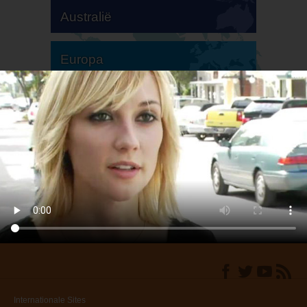
Australië
Europa
Zuid-Amerika
Noord-Amerika
Internationale Sites