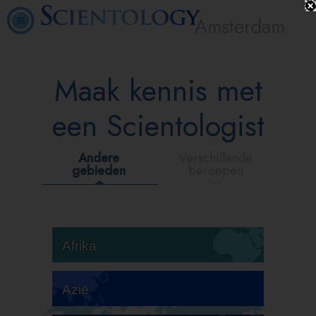
Amsterdam
Maak kennis met
een Scientologist
Andere
Verschillende
gebieden
beroepen
Afrika
Azië