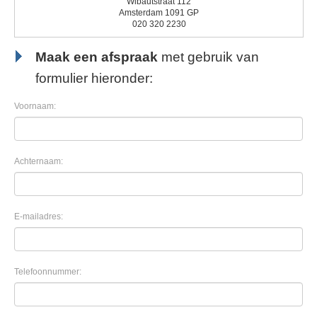
Wibautstraat 112
Amsterdam 1091 GP
020 320 2230
Maak een afspraak
met gebruik van
formulier hieronder:
Voornaam:
Achternaam:
E-mailadres:
Telefoonnummer: