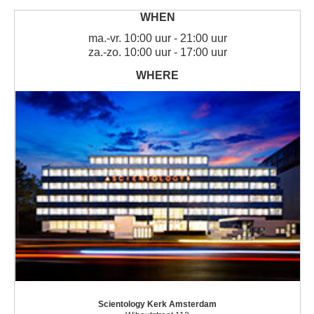
ma.
-
vr.
10:00 uur - 21:00 uur
za.
-
zo.
10:00 uur - 17:00 uur
Scientology Kerk Amsterdam