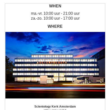
ma.
-
vr.
10:00 uur - 21:00 uur
za.
-
zo.
10:00 uur - 17:00 uur
Scientology Kerk Amsterdam