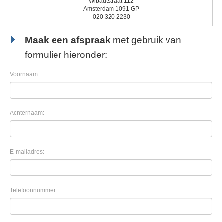
Wibautstraat 112
Amsterdam 1091 GP
020 320 2230
Maak een afspraak
met gebruik van
formulier hieronder:
Voornaam:
Achternaam:
E-mailadres:
Telefoonnummer: