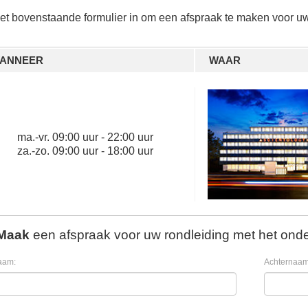
het bovenstaande formulier in om een afspraak te maken voor uw
ANNEER
WAAR
ma.
-
vr.
09:00 uur - 22:00 uur
za.
-
zo.
09:00 uur - 18:00 uur
Maak
een afspraak voor uw rondleiding met het onde
aam:
Achternaam