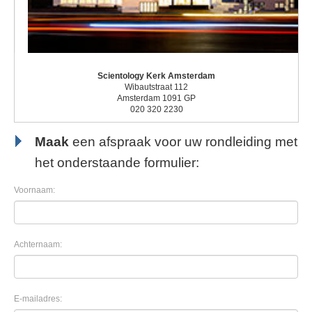
Scientology Kerk Amsterdam
Wibautstraat 112
Amsterdam 1091 GP
020 320 2230
Maak
een afspraak voor uw rondleiding met
het onderstaande formulier:
Voornaam:
Achternaam:
E-mailadres: