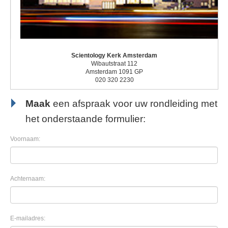
Scientology Kerk Amsterdam
Wibautstraat 112
Amsterdam 1091 GP
020 320 2230
Maak
een afspraak voor uw rondleiding met
het onderstaande formulier:
Voornaam:
Achternaam:
E-mailadres: