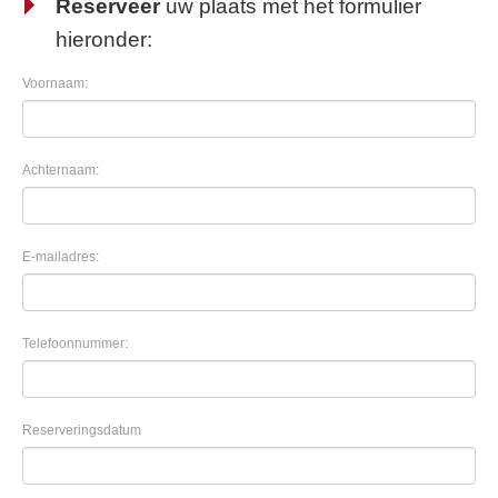
Reserveer
uw plaats met het formulier
hieronder:
Voornaam:
Achternaam:
E-mailadres:
Telefoonnummer:
Reserveringsdatum