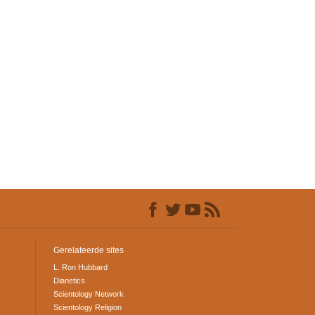
Gerelateerde sites
L. Ron Hubbard
Dianetics
Scientology Network
Scientology Religion