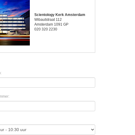
Scientology Kerk Amsterdam
Wibautstraat 112
Amsterdam 1091 GP
020 320 2230
:
mmer: