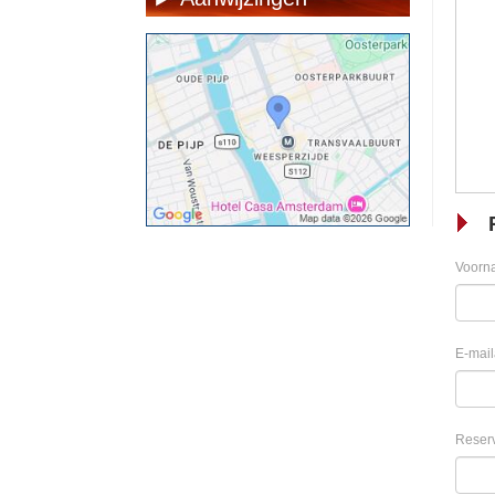
Voorn
E-mail
Reser