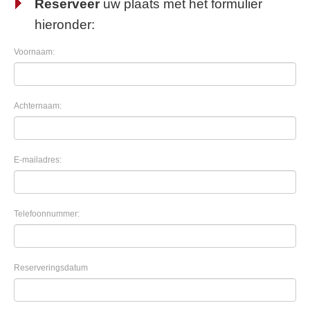
Reserveer
uw plaats met het formulier
hieronder:
Voornaam:
Achternaam:
E-mailadres:
Telefoonnummer:
Reserveringsdatum